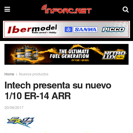
Home
Nuevos productos
Intech presenta su nuevo
1/10 ER-14 ARR
20/09/2017