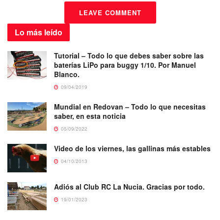
LEAVE COMMENT
Lo más
leído
Tutorial – Todo lo que debes saber sobre las
baterías LiPo para buggy 1/10. Por Manuel
Blanco.
09/04/2019
Mundial en Redovan – Todo lo que necesitas
saber, en esta noticia
05/09/2022
Video de los viernes, las gallinas más estables
04/10/2013
Adiós al Club RC La Nucia. Gracias por todo.
19/01/2023