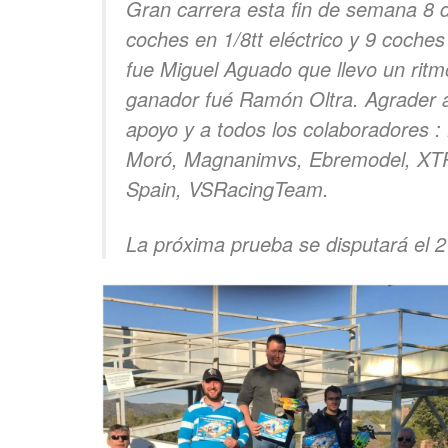
Gran carrera esta fin de semana 8 
coches en 1/8tt eléctrico y 9 coches
fue Miguel Aguado que llevo un ritmo
ganador fué Ramón Oltra. Agrader 
apoyo y a todos los colaboradores :
Moró
, Magnanimvs, Ebremodel, XTRR
Spain, VSRacingTeam.
La próxima prueba se disputará el