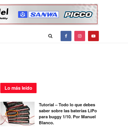
Lo más
leído
Tutorial – Todo lo que debes
saber sobre las baterías LiPo
para buggy 1/10. Por Manuel
Blanco.