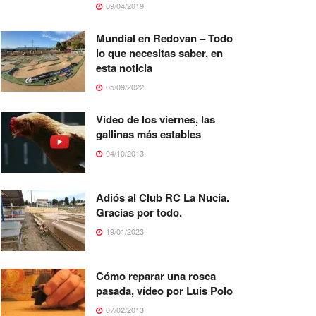
09/04/2019
Mundial en Redovan – Todo
lo que necesitas saber, en
esta noticia
05/09/2022
Video de los viernes, las
gallinas más estables
04/10/2013
Adiós al Club RC La Nucia.
Gracias por todo.
19/01/2023
Cómo reparar una rosca
pasada, vídeo por Luis Polo
07/02/2013