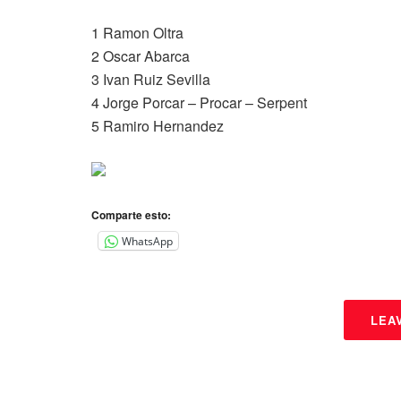
1 Ramon Oltra
2 Oscar Abarca
3 Ivan Ruiz Sevilla
4 Jorge Porcar – Procar – Serpent
5 Ramiro Hernandez
Comparte esto:
WhatsApp
LEA