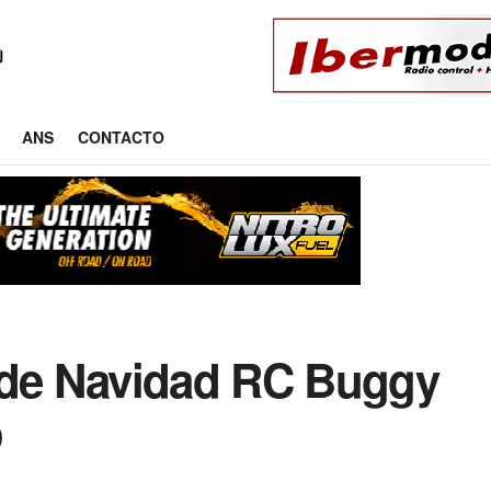
ANS
CONTACTO
 de Navidad RC Buggy
o