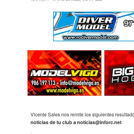
Vicente Sales nos remite los siguientes resultad
noticias de tu club a noticias@inforc.net