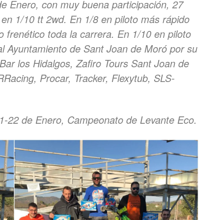
de Enero, con muy buena participación, 27
 en 1/10 tt 2wd. En 1/8 en piloto más rápido
 frenético toda la carrera. En 1/10 en piloto
al Ayuntamiento de Sant Joan de Moró por su
 Bar los Hidalgos,
Zafiro Tours Sant Joan de
acing, Procar, Tracker, Flexytub, SLS-
 21-22 de Enero, Campeonato de Levante Eco.