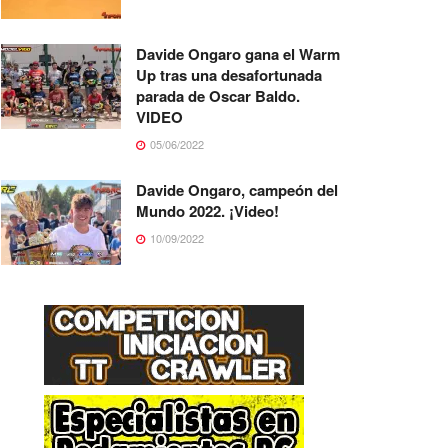
Davide Ongaro gana el Warm
Up tras una desafortunada
parada de Oscar Baldo.
VIDEO
05/06/2022
Davide Ongaro, campeón del
Mundo 2022. ¡Video!
10/09/2022