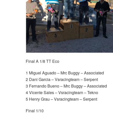
Final A 1/8 TT Eco
1 Miguel Aguado – Mrc Buggy – Associated
2 Dani Garcia – Vsracingteam – Serpent
3 Fernando Bueno – Mrc Buggy – Associated
4 Vicente Sales – Vsracingteam – Tekno
5 Henry Grau – Vsracingteam – Serpent
Final 1/10