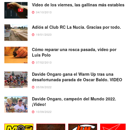
Video de los viernes, las gallinas más estables
04/10/2013
Adiós al Club RC La Nucia. Gracias por todo.
19/01/2023
Cómo reparar una rosca pasada, vídeo por
Luis Polo
07/02/2013
Davide Ongaro gana el Warm Up tras una
desafortunada parada de Oscar Baldo. VIDEO
05/06/2022
Davide Ongaro, campeón del Mundo 2022.
¡Video!
10/09/2022