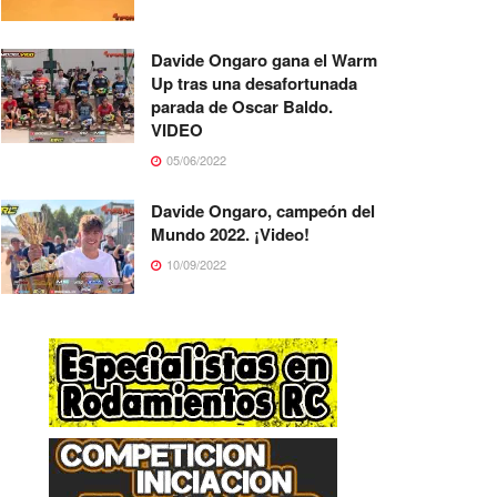
Davide Ongaro gana el Warm
Up tras una desafortunada
parada de Oscar Baldo.
VIDEO
05/06/2022
Davide Ongaro, campeón del
Mundo 2022. ¡Video!
10/09/2022