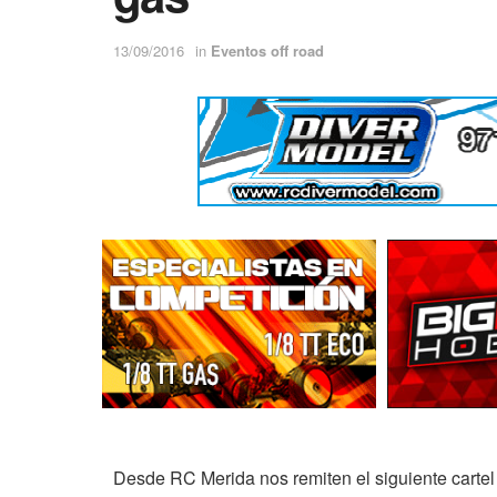
13/09/2016
in
Eventos off road
Desde RC Merida nos remiten el siguiente cartel