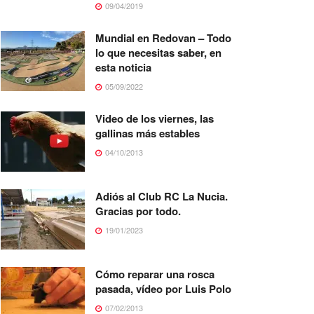
09/04/2019
Mundial en Redovan – Todo
lo que necesitas saber, en
esta noticia
05/09/2022
Video de los viernes, las
gallinas más estables
04/10/2013
Adiós al Club RC La Nucia.
Gracias por todo.
19/01/2023
Cómo reparar una rosca
pasada, vídeo por Luis Polo
07/02/2013