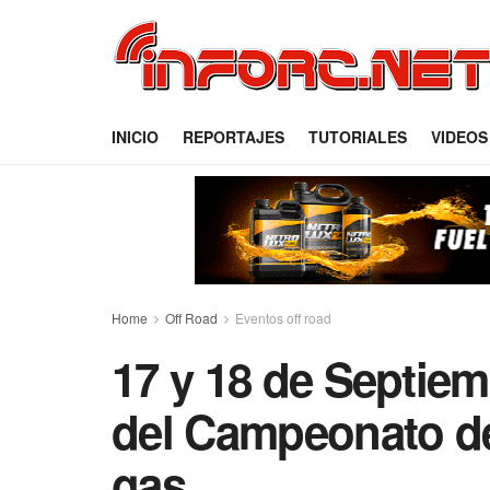
INICIO
REPORTAJES
TUTORIALES
VIDEOS
Home
Off Road
Eventos off road
17 y 18 de Septiem
del Campeonato de
gas