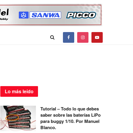
Lo más
leído
Tutorial – Todo lo que debes
saber sobre las baterías LiPo
para buggy 1/10. Por Manuel
Blanco.