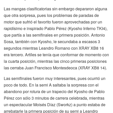
Las mangas clasificatorias sin embargo depararon alguna
que otra sorpresa, pues los problemas de paradas de
motor que sufrió el favorito fueron aprovechadas por un
rapidísimo e inspirado Pablo Pérez (Kyosho Inferno TKI4),
que partía a las semifinales en primera posición. Antonio
Sosa, también con Kyosho, le secundaba a escasos 3
segundos mientras Leandro Romano con XRAY XB8 16
era tercero. Artíles se tenía que conformar de momento con
la cuarta posición, mientras las cinco primeras posiciones
las cerraba Juan Francisco Montesdeoca (XRAY XB8 14).
Las semifinales fueron muy interesantes, pues ocurrió un
poco de todo. En la semi A saltaba la sorpresa con el
abandono por rotura de un trapecio del Kyosho de Pablo
Pérez con sólo 3 minutos de carrera celebrada, mientras
un espectacular Moisés Díaz (Sworkz) a punto estaba de
arrebatarle la primera posición de su semi a Leandro