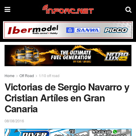
Home
Off Road
1/10 off road
Victorias de Sergio Navarro y
Cristian Artíles en Gran
Canaria
08/08/2016