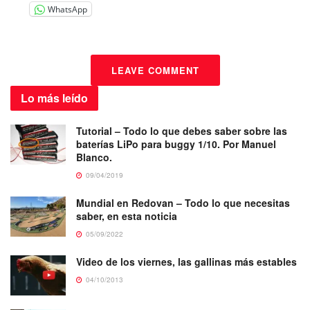
WhatsApp
LEAVE COMMENT
Lo más
leído
Tutorial – Todo lo que debes saber sobre las
baterías LiPo para buggy 1/10. Por Manuel
Blanco.
09/04/2019
Mundial en Redovan – Todo lo que necesitas
saber, en esta noticia
05/09/2022
Video de los viernes, las gallinas más estables
04/10/2013