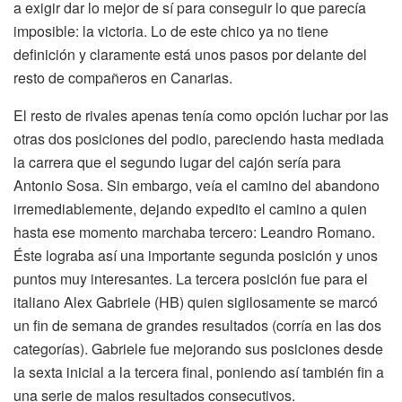
a exigir dar lo mejor de sí para conseguir lo que parecía
imposible: la victoria. Lo de este chico ya no tiene
definición y claramente está unos pasos por delante del
resto de compañeros en Canarias.
El resto de rivales apenas tenía como opción luchar por las
otras dos posiciones del podio, pareciendo hasta mediada
la carrera que el segundo lugar del cajón sería para
Antonio Sosa. Sin embargo, veía el camino del abandono
irremediablemente, dejando expedito el camino a quien
hasta ese momento marchaba tercero: Leandro Romano.
Éste lograba así una importante segunda posición y unos
puntos muy interesantes. La tercera posición fue para el
italiano Alex Gabriele (HB) quien sigilosamente se marcó
un fin de semana de grandes resultados (corría en las dos
categorías). Gabriele fue mejorando sus posiciones desde
la sexta inicial a la tercera final, poniendo así también fin a
una serie de malos resultados consecutivos.