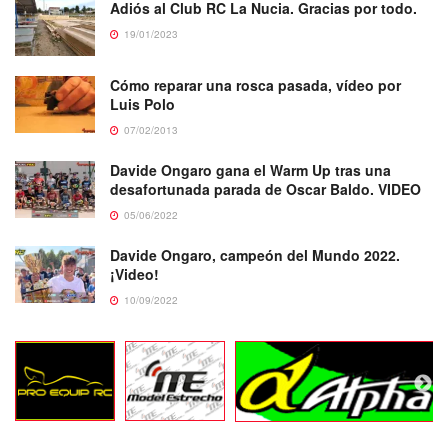
Adiós al Club RC La Nucia. Gracias por todo.
19/01/2023
Cómo reparar una rosca pasada, vídeo por
Luis Polo
07/02/2013
Davide Ongaro gana el Warm Up tras una
desafortunada parada de Oscar Baldo. VIDEO
05/06/2022
Davide Ongaro, campeón del Mundo 2022.
¡Video!
10/09/2022