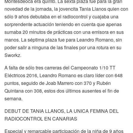
Montesdeoca era quinto. La sexta plaza fue para la gran
novedad de la jornada, la jovencita Tania Llanos quien con
sólo 9 años debutaba en el radiocontrol y cuajaba una
sorprendente actuación teniendo en cuenta que apenas
sumaba 20 minutos de prácticas con una emisora en sus
manos. La séptima plaza fue para Leandro Romano, sin
poder salir a ninguna de las finales por una rotura en su
Sworkz.
A falta de sólo tres carreras del Campeonato 1/10 TT
Eléctricos 2016, Leandro Romano es claro líder con 648
puntos, seguido de Joab Marrero con 370 y Rubén
Quintana con 308, estos dos últimos ausentes el fin de
semana.
DEBUT DE TANIA LLANOS, LA UNICA FEMINA DEL
RADIOCONTROL EN CANARIAS
Especial y remarcable participación de la niña de 9 años