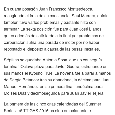
En cuarta posición Juan Francisco Montesdeoca,
recogiendo el fruto de su constancia. Saúl Marrero, quinto
también tuvo varios problemas y bastante hizo con
terminar. La sexta posición fue para Juan José Llanos,
quien además de salir tarde a la final por problemas de
carburación sufría una parada de motor por no haber
repostado el depósito a causa de las prisas iniciales.
Séptimo se quedaba Antonio Sosa, que no conseguía
terminar. Octava plaza para Javier Guerra, estrenando en
sus manos el Kyosho TKI4. La novena fue a parar a manos
de Sergio Betancor tras su abandono, la décima para Juan
Manuel Hernández en su primera final, undécima para
Moisés Díaz y decimosegunda para Juan Javier Tejera.
La primera de las cinco citas calendadas del Summer
Series 1/8 TT GAS 2016 ha sido emocionante e