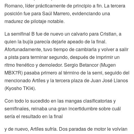
Romano, líder prácticamente de principio a fin. La tercera
posición fue para Saúl Marrero, evidenciando una
madurez de pilotaje notable.
La semifinal B fue de nuevo un calvario para Cristian, a
quien la bujía parecía dejarle apeado de la final.
Afortunadamente, tuvo tiempo de cambiarla y volver a salir
a pista para terminar segundo, después de imprimir un
ritmo frenético y demoledor. Sergio Betancor (Mugen
MBX7R) pasaba primero al término de la semi, seguido del
mencionado Artíles y la tercera plaza de Juan José Llanos
(Kyosho TKI4).
Con todo lo sucedido en las mangas clasificatorias y
semifinales, reinaba una gran incertidumbre sobre cuál
sería el resultado en la final
y de nuevo, Artíles sufría. Dos paradas de motor le volvían