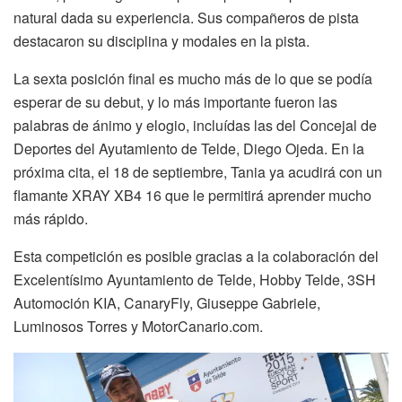
natural dada su experiencia. Sus compañeros de pista
destacaron su disciplina y modales en la pista.
La sexta posición final es mucho más de lo que se podía
esperar de su debut, y lo más importante fueron las
palabras de ánimo y elogio, incluídas las del Concejal de
Deportes del Ayutamiento de Telde, Diego Ojeda. En la
próxima cita, el 18 de septiembre, Tania ya acudirá con un
flamante XRAY XB4 16 que le permitirá aprender mucho
más rápido.
Esta competición es posible gracias a la colaboración del
Excelentísimo Ayuntamiento de Telde, Hobby Telde, 3SH
Automoción KIA, CanaryFly, Giuseppe Gabriele,
Luminosos Torres y
MotorCanario.com
.