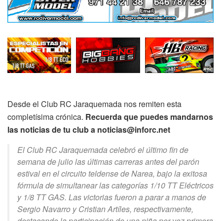
Desde el Club RC Jaraquemada nos remiten esta
completísima crónica.
Recuerda que puedes mandarnos
las noticias de tu club a noticias@inforc.net
El Club RC Jaraquemada celebró el último fin de
semana de julio las últimas carreras antes del parón
estival en el circuito teldense de Narea, bajo la exitosa
fórmula de simultanear las categorías 1/10 TT Eléctricos
y 1/8 TT GAS. Las victorias fueron a parar a manos de
Sergio Navarro y Cristian Artíles, respectivamente,
destacando la participación de una niña por vez primera