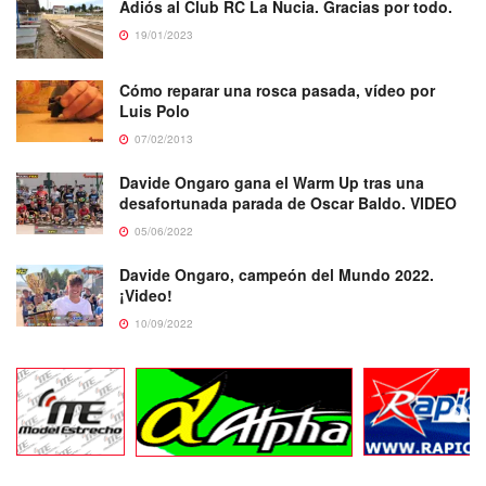
Adiós al Club RC La Nucia. Gracias por todo.
19/01/2023
Cómo reparar una rosca pasada, vídeo por
Luis Polo
07/02/2013
Davide Ongaro gana el Warm Up tras una
desafortunada parada de Oscar Baldo. VIDEO
05/06/2022
Davide Ongaro, campeón del Mundo 2022.
¡Video!
10/09/2022