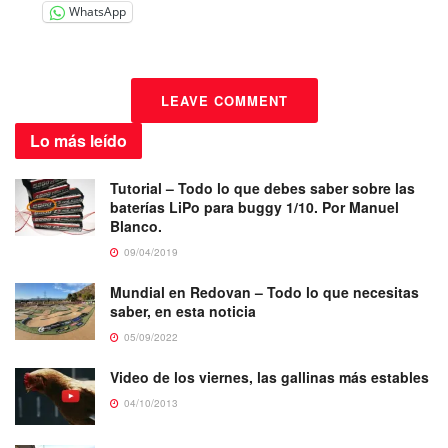
WhatsApp
LEAVE COMMENT
Lo más
leído
Tutorial – Todo lo que debes saber sobre las
baterías LiPo para buggy 1/10. Por Manuel
Blanco.
09/04/2019
Mundial en Redovan – Todo lo que necesitas
saber, en esta noticia
05/09/2022
Video de los viernes, las gallinas más estables
04/10/2013