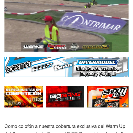
Como colofón a nuestra cobertura exclusiva del Warm Up