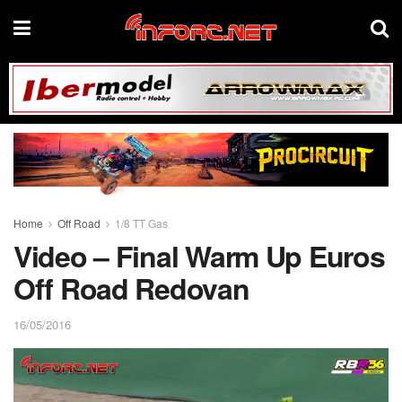
Home
Off Road
1/8 TT Gas
Video – Final Warm Up Euros
Off Road Redovan
16/05/2016