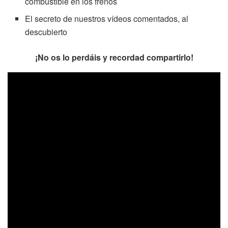
combustible en los frenos
El secreto de nuestros vídeos comentados, al
descubierto
¡No os lo perdáis y recordad compartirlo!