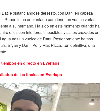
Batlle distanciándose del resto, con Dani en cabeza
ni, Robert le ha adelantado para tener un vuelco varias
amente a su hermano. Ha sido en este momento cuando ha
re ellos con interiores imposibles y saltos cruzados en
 al agua tras un vuelco de Dani. Posteriormente hemos
iguls, Bryan y Dani, Pol y Max Ricca…en definitiva, una
ente.
s tiempos en directo en Everlaps
ultados de las finales en Everlaps