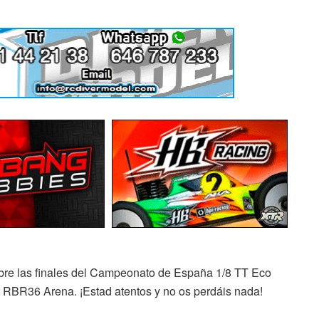
obre las finales del Campeonato de España 1/8 TT Eco
 RBR36 Arena. ¡Estad atentos y no os perdáis nada!