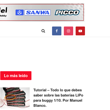
Lo más
leído
Tutorial – Todo lo que debes
saber sobre las baterías LiPo
para buggy 1/10. Por Manuel
Blanco.