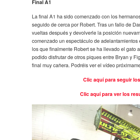
Final A1
La final A1 ha sido comenzado con los hermanos 
seguido de cerca por Robert. Tras un fallo de Da
vueltas después y devolverle la posición nuev
comenzado un espectáculo de adelantamientos ent
los que finalmente Robert se ha llevado el gato
podido disfrutar de otros piques entre Bryan y F
final muy cañera. Podréis ver el vídeo próximam
Clic aquí para seguir lo
Clic aquí para ver los res