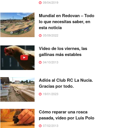
09/04/2019
Mundial en Redovan – Todo
lo que necesitas saber, en
esta noticia
05/09/2022
Video de los viernes, las
gallinas más estables
04/10/2013
Adiós al Club RC La Nucia.
Gracias por todo.
19/01/2023
Cómo reparar una rosca
pasada, vídeo por Luis Polo
07/02/2013