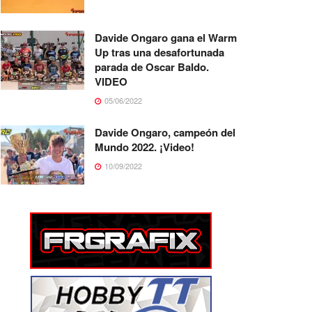
Davide Ongaro gana el Warm
Up tras una desafortunada
parada de Oscar Baldo.
VIDEO
05/06/2022
Davide Ongaro, campeón del
Mundo 2022. ¡Video!
10/09/2022