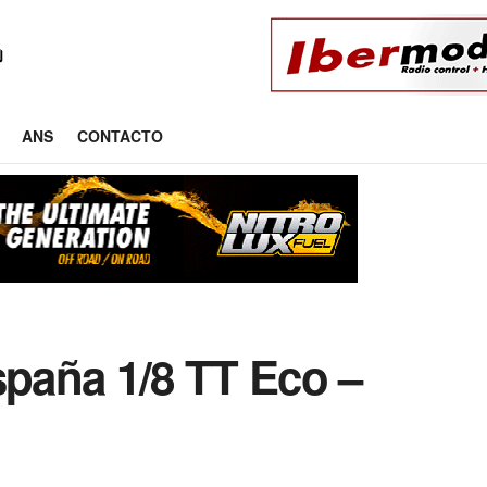
ANS
CONTACTO
paña 1/8 TT Eco –