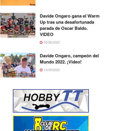
Davide Ongaro gana el Warm
Up tras una desafortunada
parada de Oscar Baldo.
VIDEO
05/06/2022
Davide Ongaro, campeón del
Mundo 2022. ¡Video!
10/09/2022