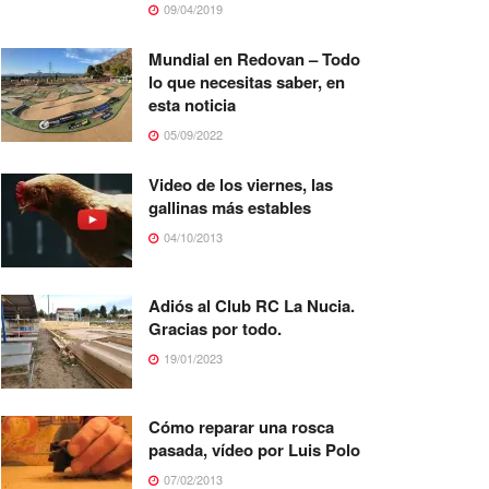
09/04/2019
Mundial en Redovan – Todo
lo que necesitas saber, en
esta noticia
05/09/2022
Video de los viernes, las
gallinas más estables
04/10/2013
Adiós al Club RC La Nucia.
Gracias por todo.
19/01/2023
Cómo reparar una rosca
pasada, vídeo por Luis Polo
07/02/2013