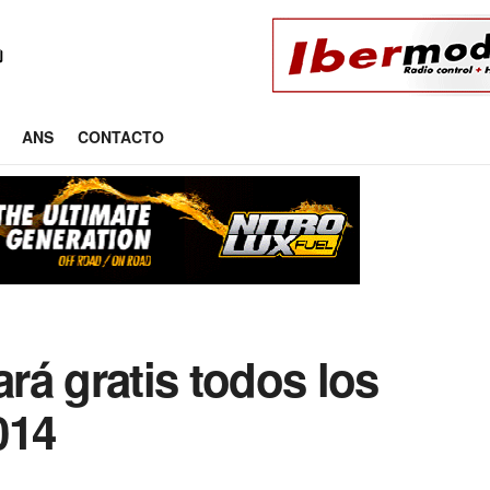
ANS
CONTACTO
ará gratis todos los
014