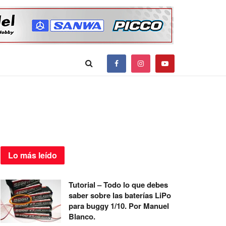
Lo más
leído
Tutorial – Todo lo que debes
saber sobre las baterías LiPo
para buggy 1/10. Por Manuel
Blanco.