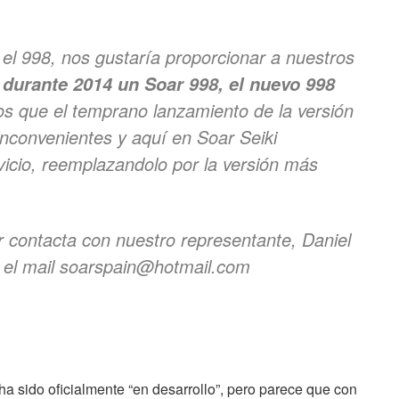
el 998, nos gustaría proporcionar a nuestros
durante 2014 un Soar 998, el nuevo 998
s que el temprano lanzamiento de la versión
nconvenientes y aquí en Soar Seiki
icio, reemplazandolo por la versión más
 contacta con nuestro representante, Daniel
en el mail soarspain@hotmail.com
ha sido oficialmente “en desarrollo”, pero parece que con