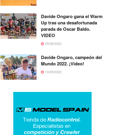
Davide Ongaro gana el Warm
Up tras una desafortunada
parada de Oscar Baldo.
VIDEO
05/06/2022
Davide Ongaro, campeón del
Mundo 2022. ¡Video!
10/09/2022