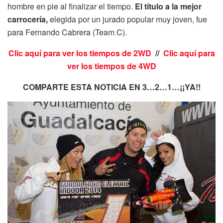
hombre en pie al finalizar el tiempo.
El título a la mejor
carrocería,
elegida por un jurado popular muy joven, fue
para Fernando Cabrera (Team C).
Clic aquí para ver los tiempos de 2WD
//
Clic aquí para
ver los tiempos de 4WD
COMPARTE ESTA NOTICIA EN 3…2…1…¡¡YA!!