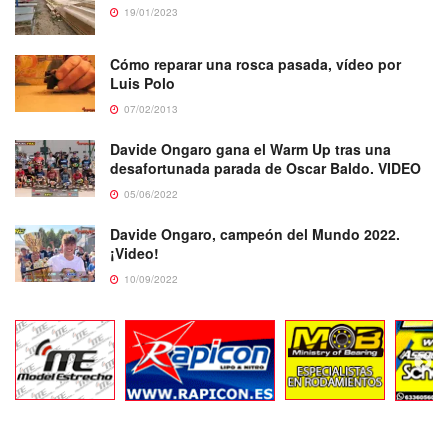
19/01/2023
Cómo reparar una rosca pasada, vídeo por
Luis Polo
07/02/2013
Davide Ongaro gana el Warm Up tras una
desafortunada parada de Oscar Baldo. VIDEO
05/06/2022
Davide Ongaro, campeón del Mundo 2022.
¡Video!
10/09/2022