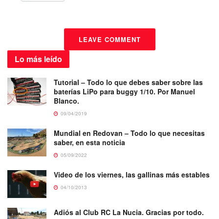
LEAVE COMMENT
Lo más
leído
Tutorial – Todo lo que debes saber sobre las
baterías LiPo para buggy 1/10. Por Manuel
Blanco.
09/04/2019
Mundial en Redovan – Todo lo que necesitas
saber, en esta noticia
05/09/2022
Video de los viernes, las gallinas más estables
04/10/2013
Adiós al Club RC La Nucia. Gracias por todo.