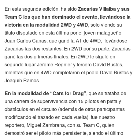
En esta segunda edición, ha sido
Zacarías Villalba y sus
Team C los que han dominado el evento, llevándose la
victoria en la modalidad 2WD y 4WD
, solo viendo su
título disputado en esta última por el joven malagueño
Juan Carlos Canas, que ganó la A1 de 4WD, llevándose
Zacarías las dos restantes. En 2WD por su parte, Zacarías
ganó las dos primeras finales. En 2WD le siguió en
segundo lugar Jerome Regnier y tercero David Bustos,
mientras que en 4WD completaron el podio David Bustos y
Joaquín Ramos.
En la modalidad de “Cars for Drag”
, que se trataba de
una carrera de supervivencia con 15 pilotos en pista y
obstáculos en el circuito (además de otros participantes
modificando el trazado en cada vuelta), fue nuestro
reportero, Miguel Zambrana, con su Team C, quien
demostró ser el piloto más persistente, siendo el último