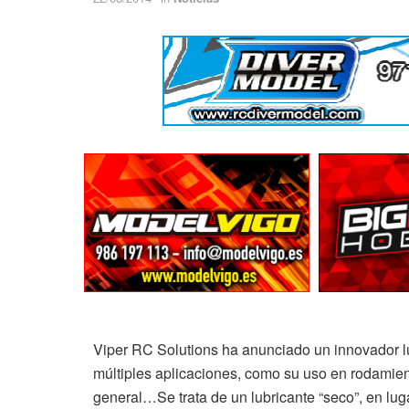
Viper RC Solutions ha anunciado un innovador lu
múltiples aplicaciones, como su uso en rodamiento
general…Se trata de un lubricante “seco”, en luga