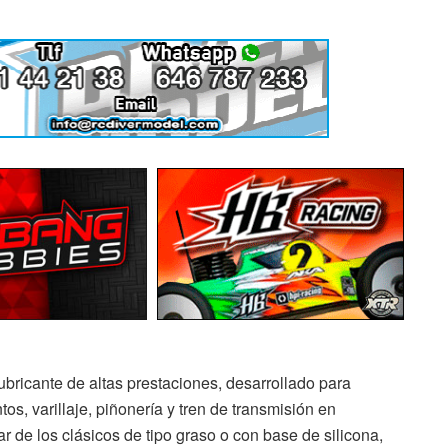
bricante de altas prestaciones, desarrollado para
s, varillaje, piñonería y tren de transmisión en
r de los clásicos de tipo graso o con base de silicona,