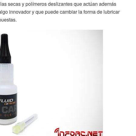
culas secas y polímeros deslizantes que actúan además
algo innovador y que puede cambiar la forma de lubricar
puestas.