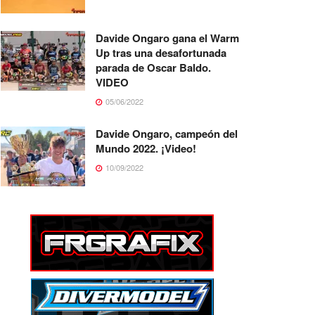
Davide Ongaro gana el Warm
Up tras una desafortunada
parada de Oscar Baldo.
VIDEO
05/06/2022
Davide Ongaro, campeón del
Mundo 2022. ¡Video!
10/09/2022