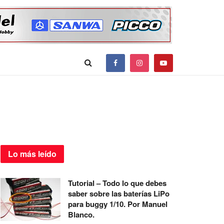
Lo más
leído
Tutorial – Todo lo que debes
saber sobre las baterías LiPo
para buggy 1/10. Por Manuel
Blanco.