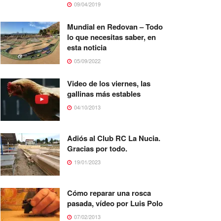
09/04/2019
Mundial en Redovan – Todo
lo que necesitas saber, en
esta noticia
05/09/2022
Video de los viernes, las
gallinas más estables
04/10/2013
Adiós al Club RC La Nucia.
Gracias por todo.
19/01/2023
Cómo reparar una rosca
pasada, vídeo por Luis Polo
07/02/2013