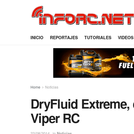
INICIO
REPORTAJES
TUTORIALES
VIDEOS
Home
Noticias
DryFluid Extreme, 
Viper RC
22/08/2014
in
Noticias