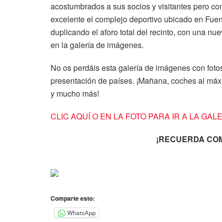
acostumbrados a sus socios y visitantes pero co
excelente el complejo deportivo ubicado en Fue
duplicando el aforo total del recinto, con una n
en la galería de imágenes.
No os perdáis esta galería de imágenes con fotos 
presentación de países. ¡Mañana, coches al máxi
y mucho más!
CLIC AQUÍ O EN LA FOTO PARA IR A LA GAL
¡RECUERDA COM
Comparte esto:
WhatsApp