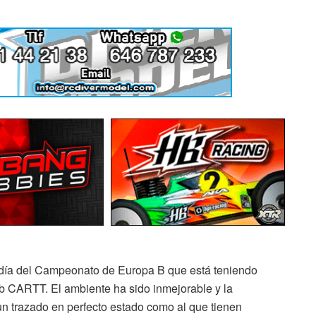
 día del Campeonato de Europa B que está teniendo
ub CARTT. El ambiente ha sido inmejorable y la
un trazado en perfecto estado como al que tienen