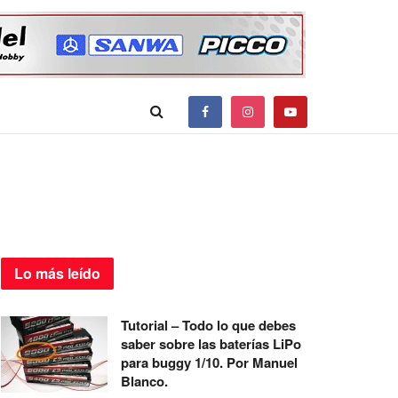
Lo más
leído
Tutorial – Todo lo que debes
saber sobre las baterías LiPo
para buggy 1/10. Por Manuel
Blanco.