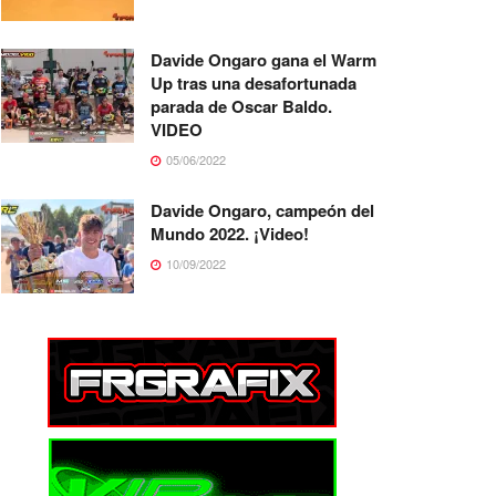
Davide Ongaro gana el Warm
Up tras una desafortunada
parada de Oscar Baldo.
VIDEO
05/06/2022
Davide Ongaro, campeón del
Mundo 2022. ¡Video!
10/09/2022