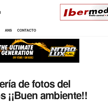
ANS
CONTACTO
ría de fotos del
s ¡¡Buen ambiente!!