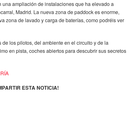
n una ampliación de instalaciones que ha elevado a
ncarral, Madrid. La nueva zona de paddock es enorme,
ueva zona de lavado y carga de baterías, como podréis ver
de los pilotos, del ambiente en el circuito y de la
mo en pista, coches abiertos para descubrir sus secretos
ERÍA
PARTIR ESTA NOTICIA!