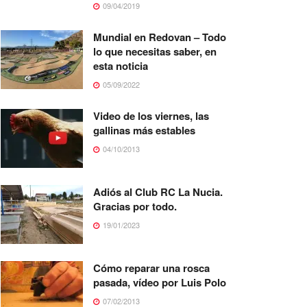
09/04/2019
Mundial en Redovan – Todo
lo que necesitas saber, en
esta noticia
05/09/2022
Video de los viernes, las
gallinas más estables
04/10/2013
Adiós al Club RC La Nucia.
Gracias por todo.
19/01/2023
Cómo reparar una rosca
pasada, vídeo por Luis Polo
07/02/2013