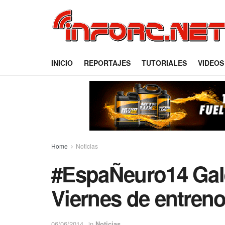
INICIO
REPORTAJES
TUTORIALES
VIDEOS
Home
Noticias
#EspaÑeuro14 Gale
Viernes de entreno
06/06/2014
in
Noticias