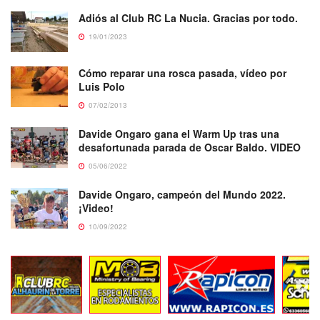
Adiós al Club RC La Nucia. Gracias por todo.
19/01/2023
Cómo reparar una rosca pasada, vídeo por
Luis Polo
07/02/2013
Davide Ongaro gana el Warm Up tras una
desafortunada parada de Oscar Baldo. VIDEO
05/06/2022
Davide Ongaro, campeón del Mundo 2022.
¡Video!
10/09/2022