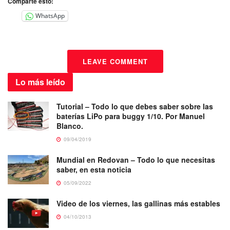
Comparte esto:
WhatsApp
LEAVE COMMENT
Lo más
leído
Tutorial – Todo lo que debes saber sobre las
baterías LiPo para buggy 1/10. Por Manuel
Blanco.
09/04/2019
Mundial en Redovan – Todo lo que necesitas
saber, en esta noticia
05/09/2022
Video de los viernes, las gallinas más estables
04/10/2013