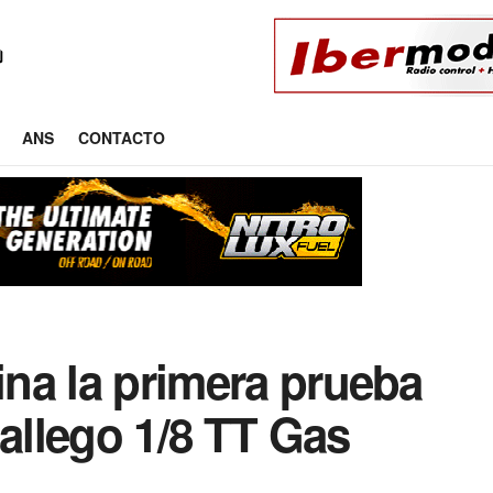
ANS
CONTACTO
mina la primera prueba
llego 1/8 TT Gas