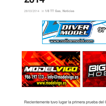
28/03/2014
in
1/8 TT Gas
,
Noticias
Recientemente tuvo lugar la primera prueba del