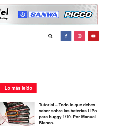
Lo más
leído
Tutorial – Todo lo que debes
saber sobre las baterías LiPo
para buggy 1/10. Por Manuel
Blanco.