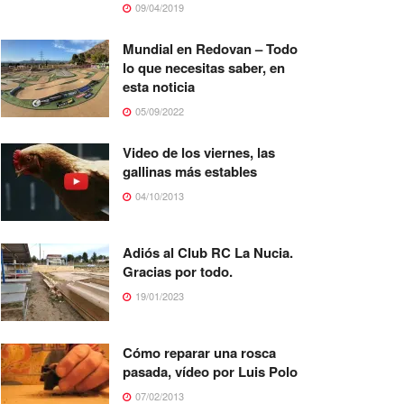
09/04/2019
Mundial en Redovan – Todo
lo que necesitas saber, en
esta noticia
05/09/2022
Video de los viernes, las
gallinas más estables
04/10/2013
Adiós al Club RC La Nucia.
Gracias por todo.
19/01/2023
Cómo reparar una rosca
pasada, vídeo por Luis Polo
07/02/2013