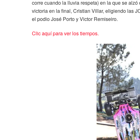
corre cuando la lluvia respeta) en la que se alz
victoria en la final, Cristian Villar, eligiendo l
el podio José Porto y Victor Remiseiro.
Clic aquí para ver los tiempos.