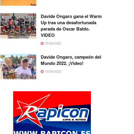
Davide Ongaro gana el Warm
Up tras una desafortunada
parada de Oscar Baldo.
VIDEO
05/06/2022
Davide Ongaro, campeón del
Mundo 2022. ¡Video!
10/09/2022