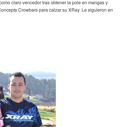
ó como claro vencedor tras obtener la pole en mangas y
as JConcepts Crowbars para calzar su XRay. Le siguieron en