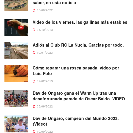
saber, en esta noticia
05/09/2022
Video de los viernes, las gallinas más estables
04/10/2013
Adiós al Club RC La Nucia. Gracias por todo.
19/01/2023
Cómo reparar una rosca pasada, vídeo por
Luis Polo
07/02/2013
Davide Ongaro gana el Warm Up tras una
desafortunada parada de Oscar Baldo. VIDEO
05/06/2022
Davide Ongaro, campeón del Mundo 2022.
¡Video!
10/09/2022