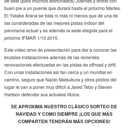
de este (para muchos afortunados) Juernes y entrar con
buen pie a un puente que durará hasta el próximo Martes.
El Yatabe Arana se trata ni más ni menos que de una de
las consideradas de las mejores pistas indoor del
panorama actual y es además la sede elegida para el
próximo IFMAR 1/10 2015.
Este vídeo sirve de presentación para dar a conocer las
brutales instalaciones además de las recientes
renovaciones efectuadas en las pistas de offroad y drift.
Con unas instalaciones así tan cerca y un mundial en
camino, seguro que Naoto Matsukura y otros pilotos del
lugar le van a poner muy dificil a Jared Tebo y Steven
Hartson defender sus actuales títulos.
SE APROXIMA NUESTRO CLÁSICO SORTEO DE
NAVIDAD Y COMO SIEMPRE ¡LOS QUE MÁS
COMPARTEN TENDRÁN MÁS OPCIONES!