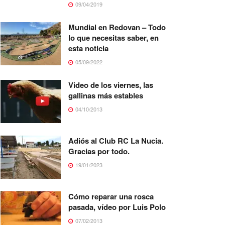
09/04/2019
Mundial en Redovan – Todo
lo que necesitas saber, en
esta noticia
05/09/2022
Video de los viernes, las
gallinas más estables
04/10/2013
Adiós al Club RC La Nucia.
Gracias por todo.
19/01/2023
Cómo reparar una rosca
pasada, vídeo por Luis Polo
07/02/2013