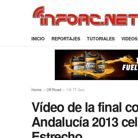
INICIO
REPORTAJES
TUTORIALES
VIDEOS
Home
Off Road
1/8 TT Gas
Vídeo de la final 
Andalucía 2013 cel
Estrecho