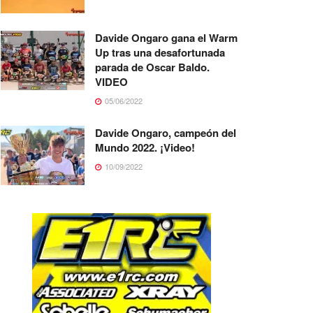
Davide Ongaro gana el Warm
Up tras una desafortunada
parada de Oscar Baldo.
VIDEO
05/06/2022
Davide Ongaro, campeón del
Mundo 2022. ¡Video!
10/09/2022