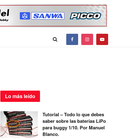
Lo más
leído
Tutorial – Todo lo que debes
saber sobre las baterías LiPo
para buggy 1/10. Por Manuel
Blanco.