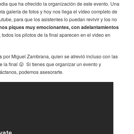
edia que ha ofrecido la organización de este evento. Una
ta galería de fotos y hoy nos llega el vídeo completo de
utube, para que los asistentes lo puedan revivir y los no
nos piques muy emocionantes, con adelantamientos
odos los pilotos de la final aparecen en el video en
as por Miguel Zambrana, quien se atrevió incluso con las
e la final 😛 Si tienes que organizar un evento y
ntáctanos, podemos asesorarte.