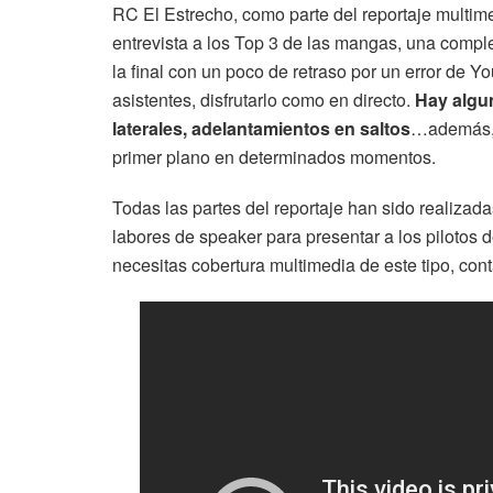
RC El Estrecho, como parte del reportaje multim
entrevista a los Top 3 de las mangas, una comple
la final con un poco de retraso por un error de Yo
asistentes, disfrutarlo como en directo.
Hay algu
laterales, adelantamientos en saltos
…además, t
primer plano en determinados momentos.
Todas las partes del reportaje han sido realizad
labores de speaker para presentar a los pilotos d
necesitas cobertura multimedia de este tipo, co