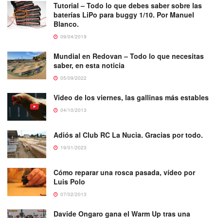
Tutorial – Todo lo que debes saber sobre las
baterías LiPo para buggy 1/10. Por Manuel
Blanco.
09/04/2019
Mundial en Redovan – Todo lo que necesitas
saber, en esta noticia
05/09/2022
Video de los viernes, las gallinas más estables
04/10/2013
Adiós al Club RC La Nucia. Gracias por todo.
19/01/2023
Cómo reparar una rosca pasada, vídeo por
Luis Polo
07/02/2013
Davide Ongaro gana el Warm Up tras una