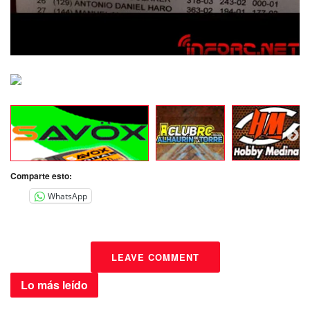
Comparte esto:
WhatsApp
LEAVE COMMENT
Lo más
leído