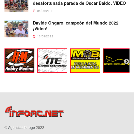
desafortunada parada de Oscar Baldo. VIDEO
05/06/2022
Davide Ongaro, campeón del Mundo 2022.
¡Video!
10/09/2022
©
Agenciaalterego
2022