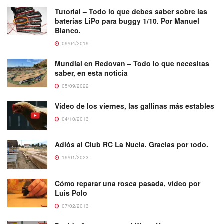
Tutorial – Todo lo que debes saber sobre las
baterías LiPo para buggy 1/10. Por Manuel
Blanco.
09/04/2019
Mundial en Redovan – Todo lo que necesitas
saber, en esta noticia
05/09/2022
Video de los viernes, las gallinas más estables
04/10/2013
Adiós al Club RC La Nucia. Gracias por todo.
19/01/2023
Cómo reparar una rosca pasada, vídeo por
Luis Polo
07/02/2013