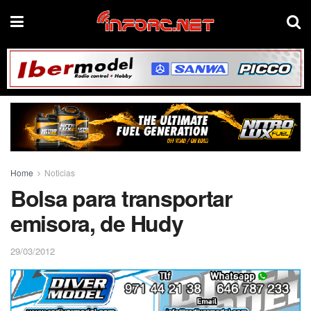
Home
Noticias
Bolsa para transportar
emisora, de Hudy
29/03/2012