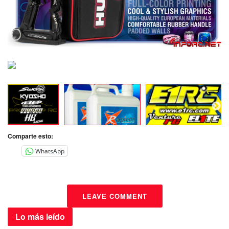
Comparte esto:
WhatsApp
LEAVE COMMENT
Lo más
leído