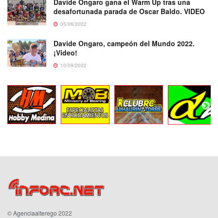
Davide Ongaro gana el Warm Up tras una
desafortunada parada de Oscar Baldo. VIDEO
05/06/2022
Davide Ongaro, campeón del Mundo 2022.
¡Video!
10/09/2022
©
Agenciaalterego
2022