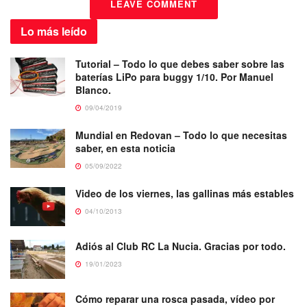
LEAVE COMMENT
Lo más
leído
Tutorial – Todo lo que debes saber sobre las
baterías LiPo para buggy 1/10. Por Manuel
Blanco.
09/04/2019
Mundial en Redovan – Todo lo que necesitas
saber, en esta noticia
05/09/2022
Video de los viernes, las gallinas más estables
04/10/2013
Adiós al Club RC La Nucia. Gracias por todo.
19/01/2023
Cómo reparar una rosca pasada, vídeo por