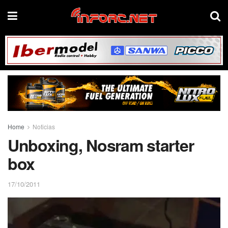
Home
Noticias
Unboxing, Nosram starter
box
17/10/2011