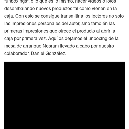
“unboxings”, o lo que es lo mismo, hacer videos o fotos
desembalando nuevos productos tal como vienen en la
caja. Con esto se consigue transmitir a los lectores no solo
las impresiones personales del autor, sino también las
primeras impresiones que ofrece el producto al abrir la
caja por primera vez. Aquí os dejamos el unboxing de la
mesa de arranque Nosram llevado a cabo por nuestro
colaborador, Daniel González.