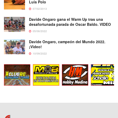
Luis Polo
07/02/2013
Davide Ongaro gana el Warm Up tras una
desafortunada parada de Oscar Baldo. VIDEO
05/06/2022
Davide Ongaro, campeón del Mundo 2022.
¡Video!
10/09/2022