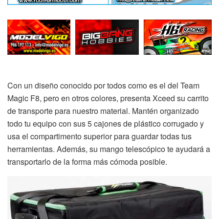
Con un diseño conocido por todos como es el del Team
Magic F8, pero en otros colores, presenta Xceed su carrito
de transporte para nuestro material. Mantén organizado
todo tu equipo con sus 5 cajones de plástico corrugado y
usa el compartimento superior para guardar todas tus
herramientas. Además, su mango telescópico te ayudará a
transportarlo de la forma más cómoda posible.