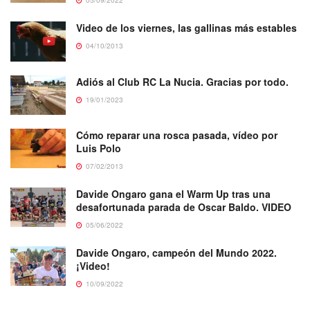
05/09/2022
Video de los viernes, las gallinas más estables
04/10/2013
Adiós al Club RC La Nucia. Gracias por todo.
19/01/2023
Cómo reparar una rosca pasada, vídeo por
Luis Polo
07/02/2013
Davide Ongaro gana el Warm Up tras una
desafortunada parada de Oscar Baldo. VIDEO
05/06/2022
Davide Ongaro, campeón del Mundo 2022.
¡Video!
10/09/2022