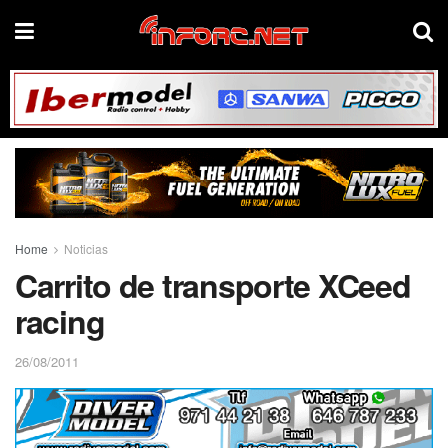
Home
Noticias
Carrito de transporte XCeed
racing
26/08/2011