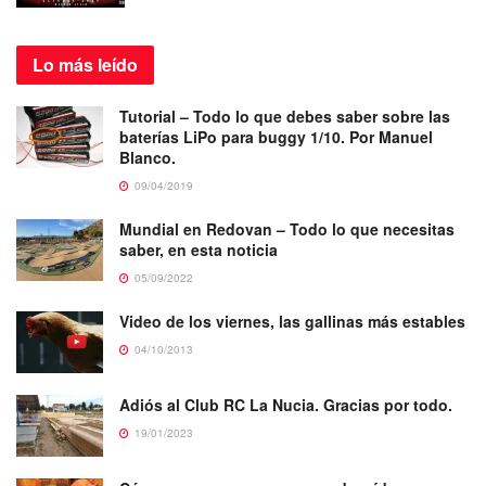
Lo más
leído
Tutorial – Todo lo que debes saber sobre las
baterías LiPo para buggy 1/10. Por Manuel
Blanco.
09/04/2019
Mundial en Redovan – Todo lo que necesitas
saber, en esta noticia
05/09/2022
Video de los viernes, las gallinas más estables
04/10/2013
Adiós al Club RC La Nucia. Gracias por todo.
19/01/2023