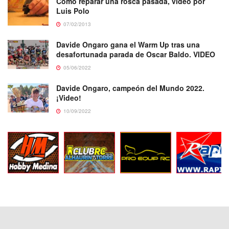
Cómo reparar una rosca pasada, vídeo por
Luis Polo
07/02/2013
Davide Ongaro gana el Warm Up tras una
desafortunada parada de Oscar Baldo. VIDEO
05/06/2022
Davide Ongaro, campeón del Mundo 2022.
¡Video!
10/09/2022