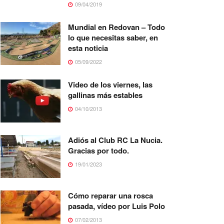
09/04/2019
Mundial en Redovan – Todo
lo que necesitas saber, en
esta noticia
05/09/2022
Video de los viernes, las
gallinas más estables
04/10/2013
Adiós al Club RC La Nucia.
Gracias por todo.
19/01/2023
Cómo reparar una rosca
pasada, vídeo por Luis Polo
07/02/2013