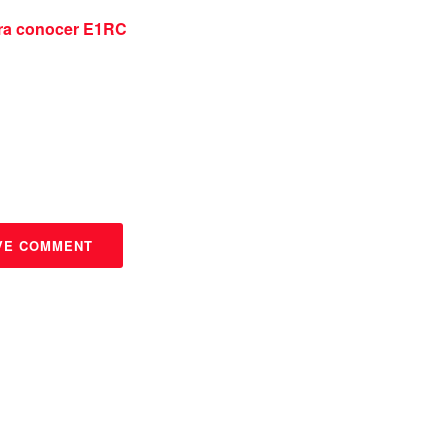
ra conocer E1RC
VE COMMENT