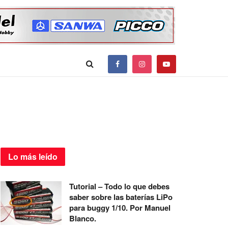
Lo más
leído
Tutorial – Todo lo que debes
saber sobre las baterías LiPo
para buggy 1/10. Por Manuel
Blanco.