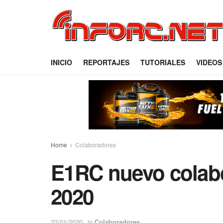
INICIO
REPORTAJES
TUTORIALES
VIDEOS
Home
Colaboradores
E1RC nuevo colab
2020
23/01/2020
in
Colaboradores