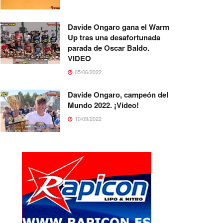
Davide Ongaro gana el Warm
Up tras una desafortunada
parada de Oscar Baldo.
VIDEO
05/06/2022
Davide Ongaro, campeón del
Mundo 2022. ¡Video!
10/09/2022