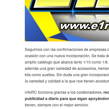
Seguimos con las confirmaciones de empresas c
ocasión con una nueva incorporación. Se trata 
amplio catálogo que abarca tanto 1/10 como 1/8
además una gran variedad de accesorios, herram
kits como sueltos. Sin duda una gran incorporac
la variedad y calidad a la que nos tienen acost
infoRC funciona gracias a los colaboradores,
re
publicidad a diario para que sigan apoyán
tienen, siempre con el mejor servicio.