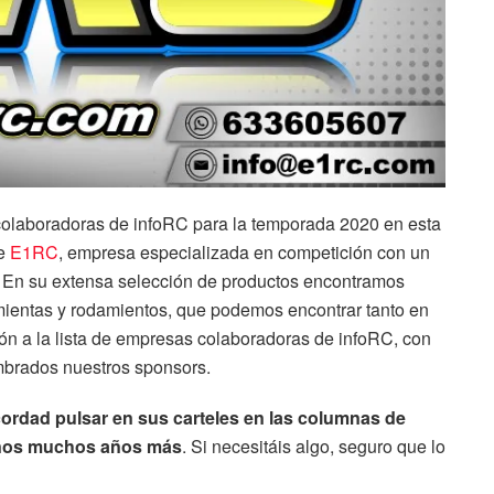
olaboradoras de infoRC para la temporada 2020 en esta
de
E1RC
, empresa especializada en competición con un
. En su extensa selección de productos encontramos
ientas y rodamientos, que podemos encontrar tanto en
ión a la lista de empresas colaboradoras de infoRC, con
umbrados nuestros sponsors.
cordad pulsar en sus carteles en las columnas de
donos muchos años más
. Si necesitáis algo, seguro que lo