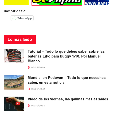
Comparte esto:
WhatsApp
Lo más
leído
Tutorial – Todo lo que debes saber sobre las
baterías LiPo para buggy 1/10. Por Manuel
Blanco.
09/04/2019
Mundial en Redovan – Todo lo que necesitas
saber, en esta noticia
05/09/2022
Video de los viernes, las gallinas más estables
04/10/2013