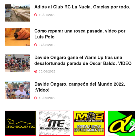
Adiós al Club RC La Nucia. Gracias por todo.
19/01/2023
Cómo reparar una rosca pasada, vídeo por
Luis Polo
07/02/2013
Davide Ongaro gana el Warm Up tras una
desafortunada parada de Oscar Baldo. VIDEO
05/06/2022
Davide Ongaro, campeón del Mundo 2022.
¡Video!
10/09/2022