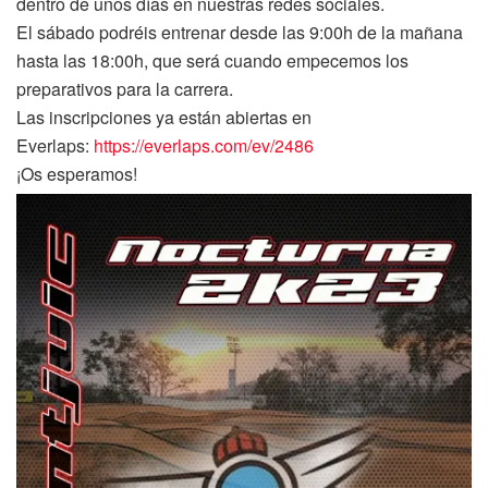
dentro de unos días en nuestras redes sociales.
El sábado podréis entrenar desde las 9:00h de la mañana
hasta las 18:00h, que será cuando empecemos los
preparativos para la carrera.
Las inscripciones ya están abiertas en
Everlaps:
https://everlaps.com/ev/2486
¡Os esperamos!