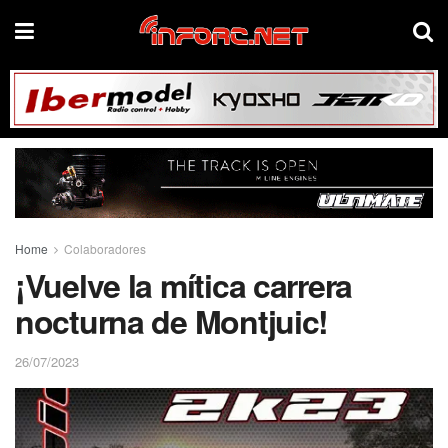
Home
Colaboradores
¡Vuelve la mítica carrera
nocturna de Montjuic!
26/07/2023