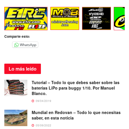
Comparte esto:
WhatsApp
Lo más
leído
Tutorial – Todo lo que debes saber sobre las
baterías LiPo para buggy 1/10. Por Manuel
Blanco.
09/04/2019
Mundial en Redovan – Todo lo que necesitas
saber, en esta noticia
05/09/2022