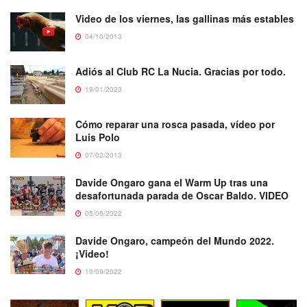
Video de los viernes, las gallinas más estables
04/10/2013
Adiós al Club RC La Nucia. Gracias por todo.
19/01/2023
Cómo reparar una rosca pasada, vídeo por
Luis Polo
07/02/2013
Davide Ongaro gana el Warm Up tras una
desafortunada parada de Oscar Baldo. VIDEO
05/06/2022
Davide Ongaro, campeón del Mundo 2022.
¡Video!
10/09/2022