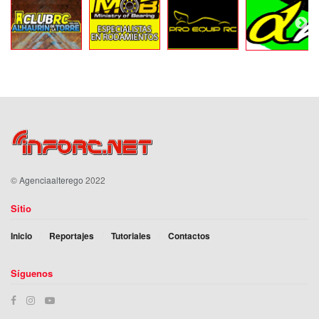
©
Agenciaalterego
2022
Sitio
Inicio
Reportajes
Tutoriales
Contactos
Síguenos