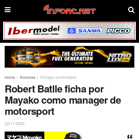
Home
Rumores
Fichajes confirmados
Robert Batlle ficha por
Mayako como manager de
motorsport
22/11/2022