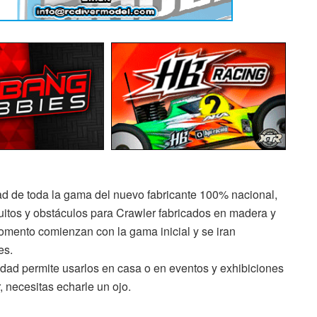
ad de toda la gama del nuevo fabricante 100% nacional,
itos y obstáculos para Crawler fabricados en madera y
omento comienzan con la gama inicial y se iran
es.
lidad permite usarlos en casa o en eventos y exhibiciones
r, necesitas echarle un ojo.