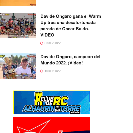
Davide Ongaro gana el Warm
Up tras una desafortunada
parada de Oscar Baldo.
VIDEO
05/06/2022
Davide Ongaro, campeón del
Mundo 2022. ¡Video!
10/09/2022