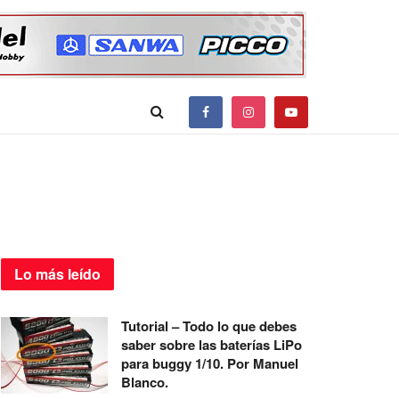
Lo más
leído
Tutorial – Todo lo que debes
saber sobre las baterías LiPo
para buggy 1/10. Por Manuel
Blanco.