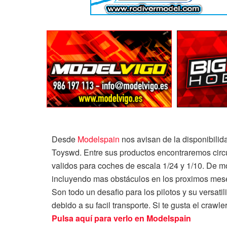
Desde
Modelspain
nos avisan de la disponibilid
Toyswd. Entre sus productos encontraremos circu
validos para coches de escala 1/24 y 1/10. De m
incluyendo mas obstáculos en los proximos mes
Son todo un desafio para los pilotos y su versati
debido a su facil transporte. Si te gusta el crawle
Pulsa aquí para verlo en Modelspain