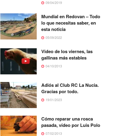
09/04/2019
Mundial en Redovan – Todo
lo que necesitas saber, en
esta noticia
05/09/2022
Video de los viernes, las
gallinas más estables
04/10/2013
Adiós al Club RC La Nucia.
Gracias por todo.
19/01/2023
Cómo reparar una rosca
pasada, vídeo por Luis Polo
07/02/2013