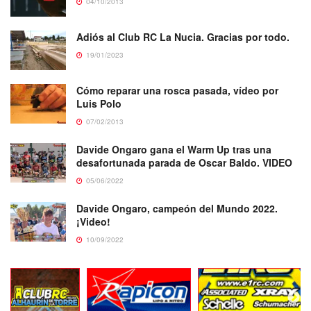
04/10/2013
Adiós al Club RC La Nucia. Gracias por todo.
19/01/2023
Cómo reparar una rosca pasada, vídeo por
Luis Polo
07/02/2013
Davide Ongaro gana el Warm Up tras una
desafortunada parada de Oscar Baldo. VIDEO
05/06/2022
Davide Ongaro, campeón del Mundo 2022.
¡Video!
10/09/2022