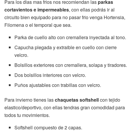
Para los dias mas frios nos recomiendan las
parkas
cortavientos e impermeables
, con ellas podrás ir al
circuito bien equipado para no pasar frio venga Hortensia,
Filomena o el temporal que sea.
Parka de cuello alto con cremallera inyectada al tono.
Capucha plegada y extraible en cuello con cierre
velcro.
Bolsillos exteriores con cremallera, solapa y tiradores.
Dos bolsillos interiores con velcro.
Puños ajustables con trabillas con velcro.
Para invierno tienes las
chaquetas softshell
con tejido
elastico/deportivo, con ellas tendras gran comodidad para
todos tu movimientos.
Softshell compuesto de 2 capas.