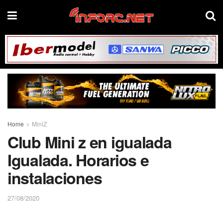
Home
MiniZ
Club Mini z en igualada
Igualada. Horarios e
instalaciones
27/08/2020