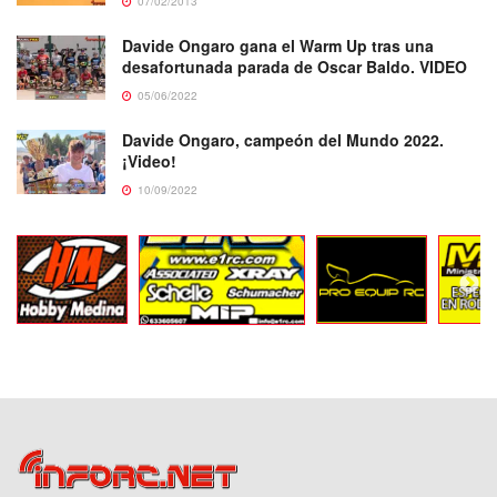
07/02/2013
Davide Ongaro gana el Warm Up tras una
desafortunada parada de Oscar Baldo. VIDEO
05/06/2022
Davide Ongaro, campeón del Mundo 2022.
¡Video!
10/09/2022