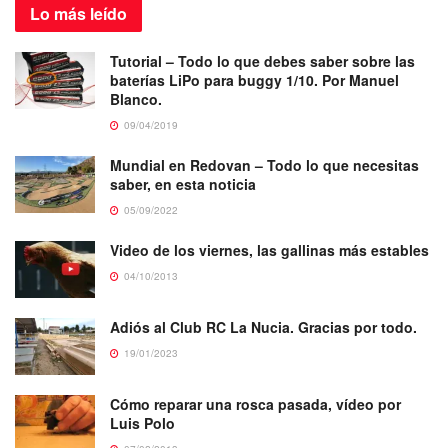
Lo más
leído
Tutorial – Todo lo que debes saber sobre las
baterías LiPo para buggy 1/10. Por Manuel
Blanco.
09/04/2019
Mundial en Redovan – Todo lo que necesitas
saber, en esta noticia
05/09/2022
Video de los viernes, las gallinas más estables
04/10/2013
Adiós al Club RC La Nucia. Gracias por todo.
19/01/2023
Cómo reparar una rosca pasada, vídeo por
Luis Polo