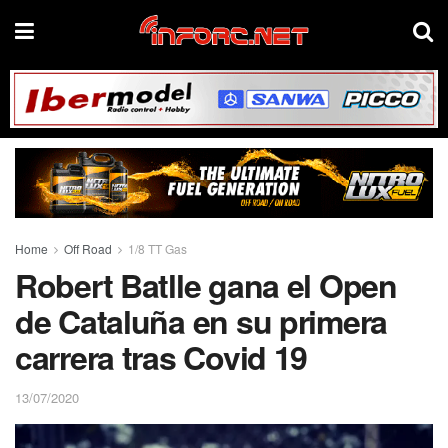
Home
Off Road
1/8 TT Gas
Robert Batlle gana el Open
de Cataluña en su primera
carrera tras Covid 19
13/07/2020