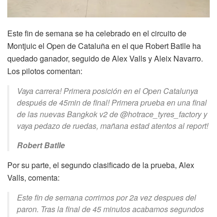
Este fin de semana se ha celebrado en el circuito de
Montjuic el Open de Cataluña en el que Robert Batlle ha
quedado ganador, seguido de Alex Valls y Aleix Navarro.
Los pilotos comentan:
Vaya carrera! Primera posición en el Open Catalunya
después de 45min de final! Primera prueba en una final
de las nuevas Bangkok v2 de @hotrace_tyres_factory y
vaya pedazo de ruedas, mañana estad atentos al repo
rt!
Robert Batlle
Por su parte, el segundo clasificado de la prueba, Alex
Valls, comenta:
Este fin de semana corrimos por 2a vez despues del
paron. Tras la final de 45 minutos acabamos segundos