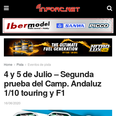
Home
Pista
Eventos de pista
4 y 5 de Julio – Segunda
prueba del Camp. Andaluz
1/10 touring y F1
16/06/2020