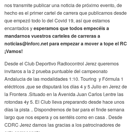
nos transmite publicar una noticia de próximo evento, de
hecho es el primer cartel de carrera que publicamos desde
que empezó todo lo del Covid 19, así que estamos
encantados y
esperamos que todos empecéis a
mandarnos vuestros carteles de carreras a
noticias@inforc.net para empezar a mover a tope el RC
¡Vamos!
Desde el Club Deportivo Radiocontrol Jerez queremos
invitaros a la 2 prueba puntuable del campeonato
Andalucia de las modalidades 1:10. Touring y Fórmula 1
eléctricos ,que se disputará los días 4 y 5 Julio en Jerez de
la Frontera .Situado en la Avenida Juan Carlos I,entre las
rotondas 4y 5. El Club lleva preparando desde hace unos
días la pista .. Dispondremos de bar para el finde semana
largo que nos espera y os sentéis como en casa . Desde
CDRC Jerez damos las gracias a los patrocinadores de