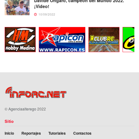
Davide Ongaro, campeón del Mundo 2022.
¡Video!
10/09/2022
©
Agenciaalterego
2022
Sitio
Inicio
Reportajes
Tutoriales
Contactos