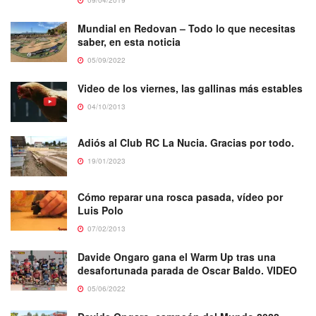
Mundial en Redovan – Todo lo que necesitas
saber, en esta noticia
05/09/2022
Video de los viernes, las gallinas más estables
04/10/2013
Adiós al Club RC La Nucia. Gracias por todo.
19/01/2023
Cómo reparar una rosca pasada, vídeo por
Luis Polo
07/02/2013
Davide Ongaro gana el Warm Up tras una
desafortunada parada de Oscar Baldo. VIDEO
05/06/2022