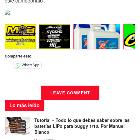
este campeonato .
Comparte esto:
WhatsApp
LEAVE COMMENT
Lo más
leído
Tutorial – Todo lo que debes saber sobre las
baterías LiPo para buggy 1/10. Por Manuel
Blanco.
09/04/2019