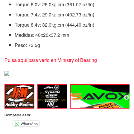
Torque 6.0v: 26.0kg.cm (361.07 oz/in)
Torque 7.4v: 29.0kg.cm (402.73 oz/in)
Torque 8.4v: 32.0kg.cm (444.40 oz/in)
Medidas: 40x20x37.2 mm
Peso: 73.5g
Pulsa aquí para verlo en Ministry of Bearing
Comparte esto:
WhatsApp