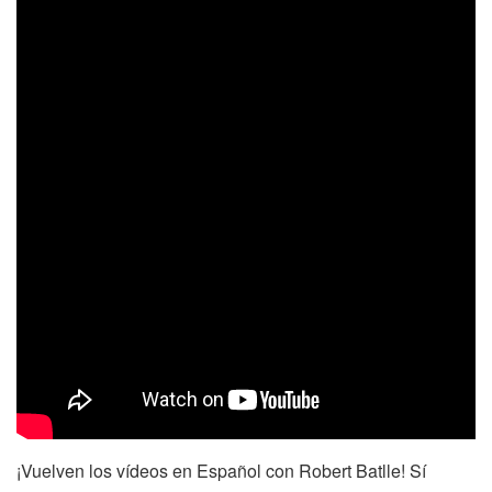
¡Vuelven los vídeos en Español con Robert Batlle! Sí