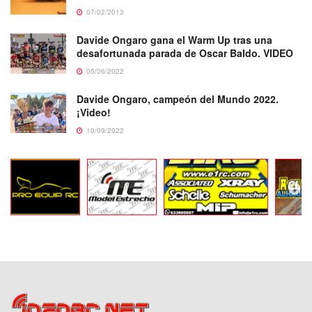
07/02/2013
Davide Ongaro gana el Warm Up tras una
desafortunada parada de Oscar Baldo. VIDEO
05/06/2022
Davide Ongaro, campeón del Mundo 2022.
¡Video!
10/09/2022