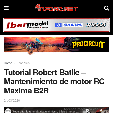
Home
Tutoriales
Tutorial Robert Batlle –
Mantenimiento de motor RC
Maxima B2R
24/03/2020