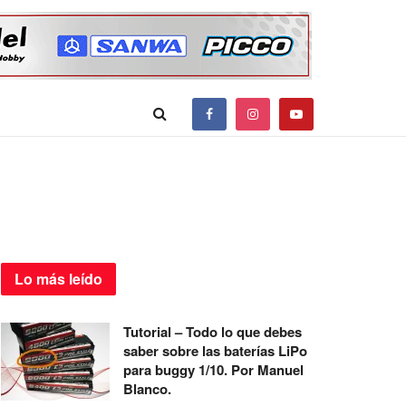
Lo más
leído
Tutorial – Todo lo que debes
saber sobre las baterías LiPo
para buggy 1/10. Por Manuel
Blanco.