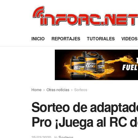
INICIO
REPORTAJES
TUTORIALES
VIDEOS
Home
Otras noticias
Sorteos
Sorteo de adapta
Pro ¡Juega al RC 
25/03/2020
in
Sorteos