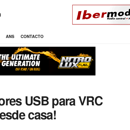
ANS
CONTACTO
dores USB para VRC
desde casa!