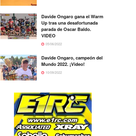
Davide Ongaro gana el Warm
Up tras una desafortunada
parada de Oscar Baldo.
VIDEO
05/06/2022
Davide Ongaro, campeón del
Mundo 2022. ¡Video!
10/09/2022