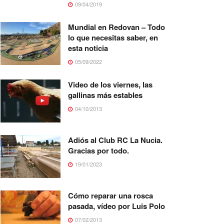
09/04/2019
Mundial en Redovan – Todo
lo que necesitas saber, en
esta noticia
05/09/2022
Video de los viernes, las
gallinas más estables
04/10/2013
Adiós al Club RC La Nucia.
Gracias por todo.
19/01/2023
Cómo reparar una rosca
pasada, vídeo por Luis Polo
07/02/2013