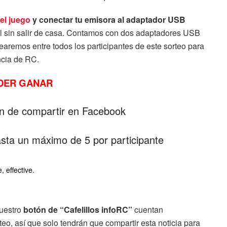
 el juego
y conectar tu emisora al adaptador USB
rol sin salir de casa. Contamos con dos adaptadores USB
earemos entre todos los participantes de este sorteo para
ncia de RC.
ODER GANAR
ón de compartir en Facebook
asta un máximo de 5 por participante
uestro
botón de “Cafelillos infoRC”
cuentan
o, así que solo tendrán que compartir esta noticia para