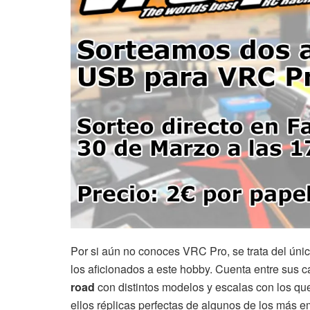
Por si aún no conoces VRC Pro, se trata del úni
los aficionados a este hobby. Cuenta entre sus 
road
con distintos modelos y escalas con los que 
ellos réplicas perfectas de algunos de los más e