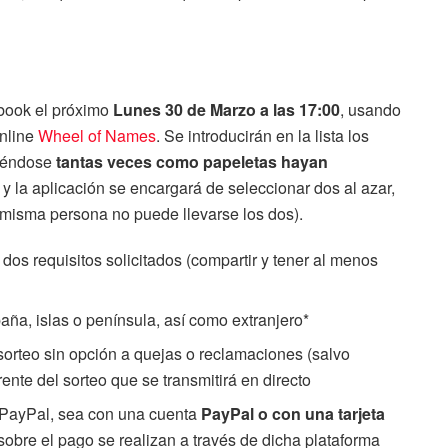
ebook el próximo
Lunes 30 de Marzo a las 17:00
, usando
online
Wheel of Names
. Se introducirán en la lista los
tiéndose
tantas veces como papeletas hayan
y la aplicación se encargará de seleccionar dos al azar,
 misma persona no puede llevarse los dos).
dos requisitos solicitados (compartir y tener al menos
ña, islas o península, así como extranjero*
 sorteo sin opción a quejas o reclamaciones (salvo
rente del sorteo que se transmitirá en directo
a PayPal, sea con una cuenta
PayPal o con una tarjeta
sobre el pago se realizan a través de dicha plataforma