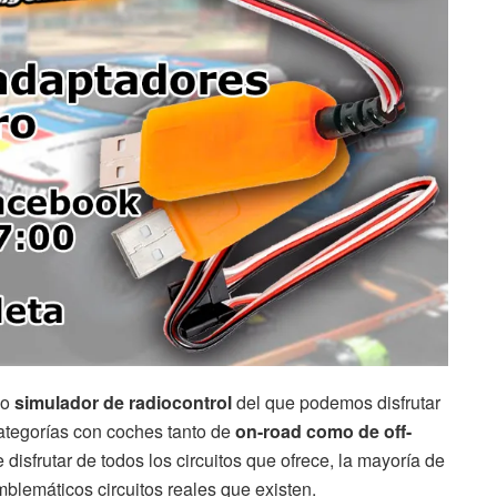
co
simulador de radiocontrol
del que podemos disfrutar
categorías con coches tanto de
on-road como de off-
disfrutar de todos los circuitos que ofrece, la mayoría de
mblemáticos circuitos reales que existen.