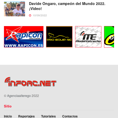
Davide Ongaro, campeón del Mundo 2022.
¡Video!
10/09/2022
©
Agenciaalterego
2022
Sitio
Inicio
Reportajes
Tutoriales
Contactos