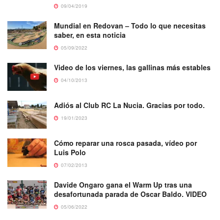
09/04/2019
Mundial en Redovan – Todo lo que necesitas
saber, en esta noticia
05/09/2022
Video de los viernes, las gallinas más estables
04/10/2013
Adiós al Club RC La Nucia. Gracias por todo.
19/01/2023
Cómo reparar una rosca pasada, vídeo por
Luis Polo
07/02/2013
Davide Ongaro gana el Warm Up tras una
desafortunada parada de Oscar Baldo. VIDEO
05/06/2022