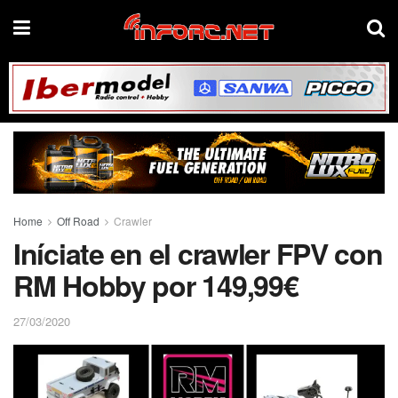
Home
Off Road
Crawler
Iníciate en el crawler FPV con
RM Hobby por 149,99€
27/03/2020