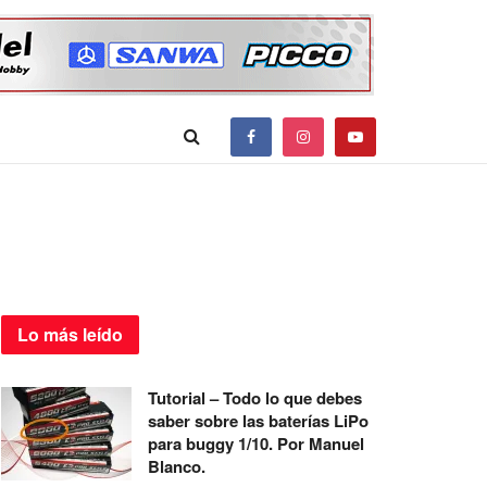
Lo más
leído
Tutorial – Todo lo que debes
saber sobre las baterías LiPo
para buggy 1/10. Por Manuel
Blanco.