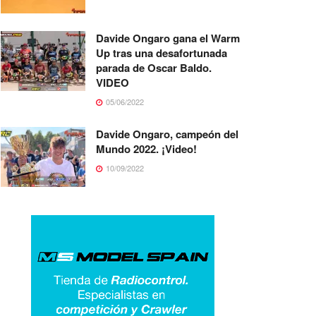
Davide Ongaro gana el Warm
Up tras una desafortunada
parada de Oscar Baldo.
VIDEO
05/06/2022
Davide Ongaro, campeón del
Mundo 2022. ¡Video!
10/09/2022