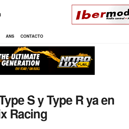
ANS
CONTACTO
ype S y Type R ya en
ix Racing