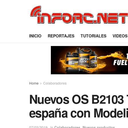
INICIO
REPORTAJES
TUTORIALES
VIDEOS
Home
Colaboradores
Nuevos OS B2103 T
españa con Model
07/02/2019
in
Colaboradores
,
Nuevos productos