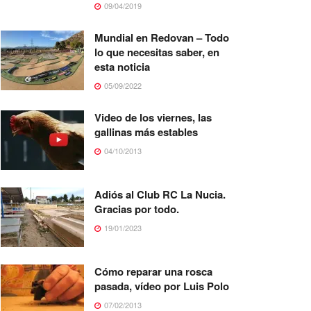
09/04/2019
Mundial en Redovan – Todo
lo que necesitas saber, en
esta noticia
05/09/2022
Video de los viernes, las
gallinas más estables
04/10/2013
Adiós al Club RC La Nucia.
Gracias por todo.
19/01/2023
Cómo reparar una rosca
pasada, vídeo por Luis Polo
07/02/2013