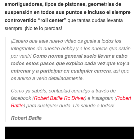
amortiguadores, tipos de pistones, geometrías de
suspensión en todos sus puntos e incluso el siempre
controvertido “roll center”
que tantas dudas levanta
siempre. ¡No te lo pierdas!
¡Espero que este nuevo video os guste a todos los
integrantes de nuestro hobby y a los nuevos que están
por venir!
Como norma general suelo llevar a cabo
todos estos pasos que explico cada vez que voy a
entrenar y a participar en cualquier carrera
, así que
os animo a verlo detalladamente.
Como ya sabéis, contactad conmigo a través de
facebook (
Robert Batlle Rc Driver
) e Instagram (
Robert
Batlle
) para cualquier duda. Un saludo a todos!
Robert Batlle