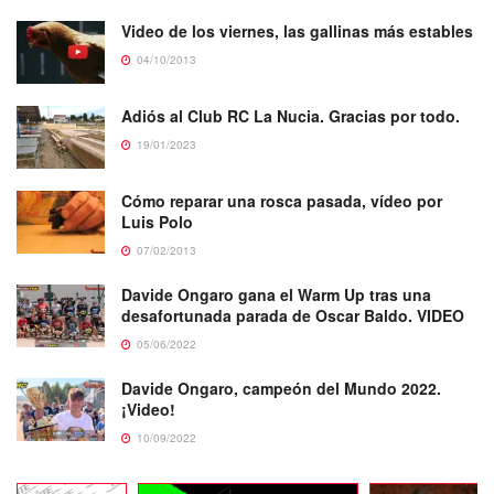
Video de los viernes, las gallinas más estables
04/10/2013
Adiós al Club RC La Nucia. Gracias por todo.
19/01/2023
Cómo reparar una rosca pasada, vídeo por
Luis Polo
07/02/2013
Davide Ongaro gana el Warm Up tras una
desafortunada parada de Oscar Baldo. VIDEO
05/06/2022
Davide Ongaro, campeón del Mundo 2022.
¡Video!
10/09/2022