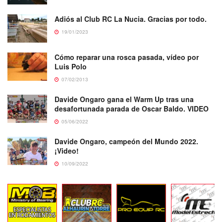
Adiós al Club RC La Nucia. Gracias por todo.
19/01/2023
Cómo reparar una rosca pasada, vídeo por
Luis Polo
07/02/2013
Davide Ongaro gana el Warm Up tras una
desafortunada parada de Oscar Baldo. VIDEO
05/06/2022
Davide Ongaro, campeón del Mundo 2022.
¡Video!
10/09/2022