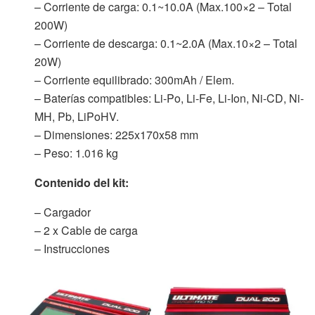
– Corriente de carga: 0.1~10.0A (Max.100×2 – Total
200W)
– Corriente de descarga: 0.1~2.0A (Max.10×2 – Total
20W)
– Corriente equilibrado: 300mAh / Elem.
– Baterías compatibles: Li-Po, Li-Fe, Li-Ion, Ni-CD, Ni-
MH, Pb, LiPoHV.
– Dimensiones: 225x170x58 mm
– Peso: 1.016 kg
Contenido del kit:
– Cargador
– 2 x Cable de carga
– Instrucciones