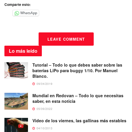
Comparte esto:
WhatsApp
LEAVE COMMENT
Lo más
leído
Tutorial – Todo lo que debes saber sobre las
baterías LiPo para buggy 1/10. Por Manuel
Blanco.
09/04/2019
Mundial en Redovan – Todo lo que necesitas
saber, en esta noticia
05/09/2022
Video de los viernes, las gallinas más estables
04/10/2013