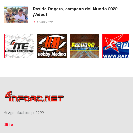
Davide Ongaro, campeón del Mundo 2022.
¡Video!
10/09/2022
©
Agenciaalterego
2022
Sitio