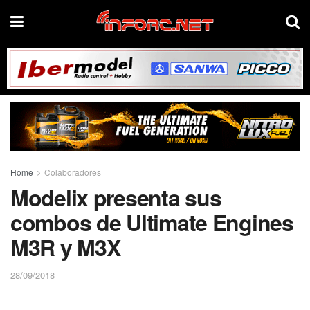
Home
Colaboradores
Modelix presenta sus
combos de Ultimate Engines
M3R y M3X
28/09/2018