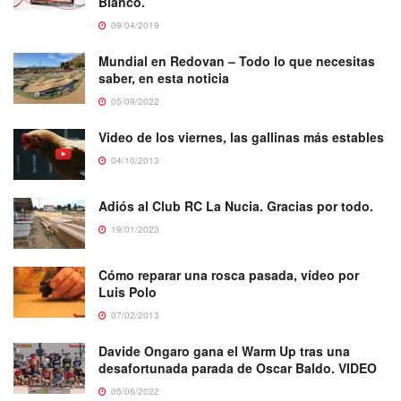
Blanco.
09/04/2019
Mundial en Redovan – Todo lo que necesitas
saber, en esta noticia
05/09/2022
Video de los viernes, las gallinas más estables
04/10/2013
Adiós al Club RC La Nucia. Gracias por todo.
19/01/2023
Cómo reparar una rosca pasada, vídeo por
Luis Polo
07/02/2013
Davide Ongaro gana el Warm Up tras una
desafortunada parada de Oscar Baldo. VIDEO
05/06/2022