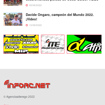
05/06/2022
Davide Ongaro, campeón del Mundo 2022.
¡Video!
10/09/2022
©
Agenciaalterego
2022