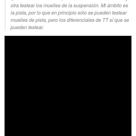
otra testear los muelles de la suspensión. Mi ámbito es
la pista, por lo que en principio sólo se pueden testear
muelles de pista, pero los diferenciales de TT sí que se
pueden testear.