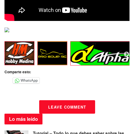
Comparte esto:
WhatsApp
LEAVE COMMENT
Lo más
leído
Tutorial – Todo lo que debes saber sobre las