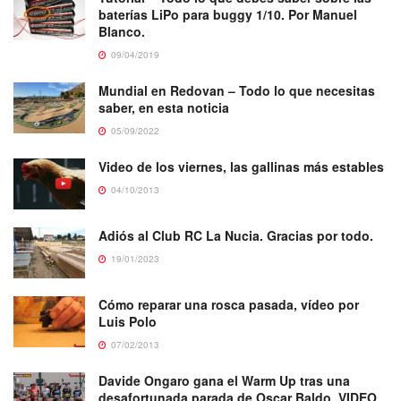
baterías LiPo para buggy 1/10. Por Manuel
Blanco.
09/04/2019
Mundial en Redovan – Todo lo que necesitas
saber, en esta noticia
05/09/2022
Video de los viernes, las gallinas más estables
04/10/2013
Adiós al Club RC La Nucia. Gracias por todo.
19/01/2023
Cómo reparar una rosca pasada, vídeo por
Luis Polo
07/02/2013
Davide Ongaro gana el Warm Up tras una
desafortunada parada de Oscar Baldo. VIDEO