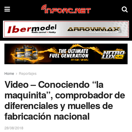
Home
Reportajes
Video – Conociendo “la
maquinita”, comprobador de
diferenciales y muelles de
fabricación nacional
28/08/2018