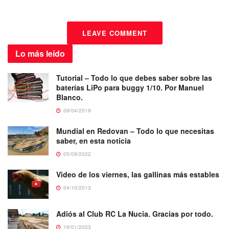
LEAVE COMMENT
Lo más
leído
Tutorial – Todo lo que debes saber sobre las
baterías LiPo para buggy 1/10. Por Manuel
Blanco.
09/04/2019
Mundial en Redovan – Todo lo que necesitas
saber, en esta noticia
05/09/2022
Video de los viernes, las gallinas más estables
04/10/2013
Adiós al Club RC La Nucia. Gracias por todo.
19/01/2023