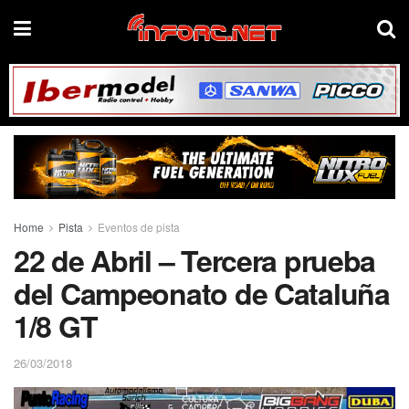
Home
Pista
Eventos de pista
22 de Abril – Tercera prueba
del Campeonato de Cataluña
1/8 GT
26/03/2018