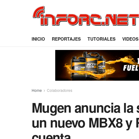
INICIO
REPORTAJES
TUTORIALES
VIDEOS
Home
Colaboradores
Mugen anuncia la 
un nuevo MBX8 y R
cuenta.