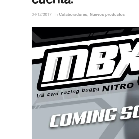
04/12/2017
in
Colaboradores
,
Nuevos productos