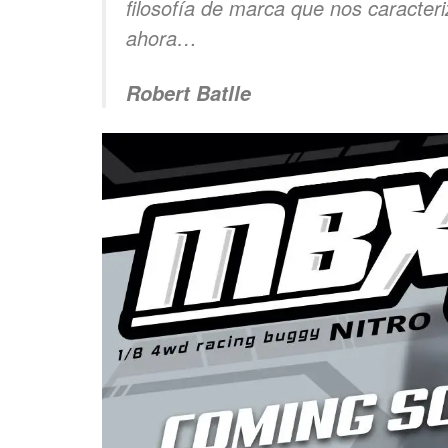
filosofía de marca que nos caracter
ahora…
Robert Batlle