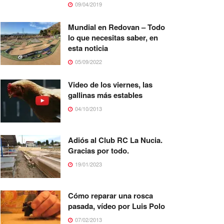
09/04/2019
Mundial en Redovan – Todo
lo que necesitas saber, en
esta noticia
05/09/2022
Video de los viernes, las
gallinas más estables
04/10/2013
Adiós al Club RC La Nucia.
Gracias por todo.
19/01/2023
Cómo reparar una rosca
pasada, vídeo por Luis Polo
07/02/2013