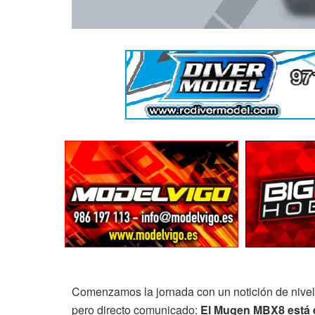
Comenzamos la jornada con un notición de nivel
pero directo comunicado:
El Mugen MBX8 está e