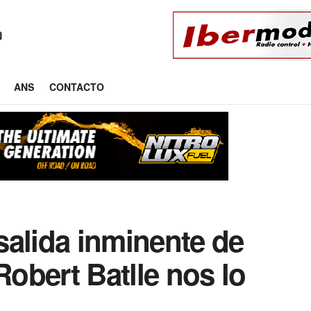
ANS
CONTACTO
salida inminente de
obert Batlle nos lo