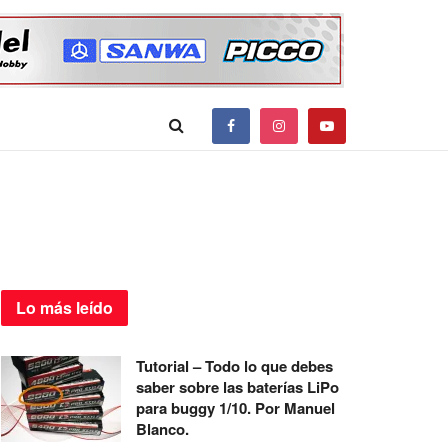
Lo más
leído
Tutorial – Todo lo que debes
saber sobre las baterías LiPo
para buggy 1/10. Por Manuel
Blanco.