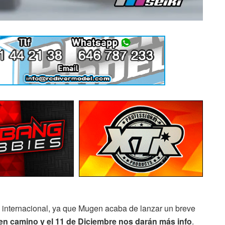
 internacional, ya que Mugen acaba de lanzar un breve
n camino y el 11 de Diciembre nos darán más info
.