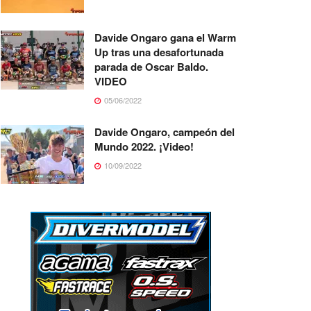
Davide Ongaro gana el Warm
Up tras una desafortunada
parada de Oscar Baldo.
VIDEO
05/06/2022
Davide Ongaro, campeón del
Mundo 2022. ¡Video!
10/09/2022