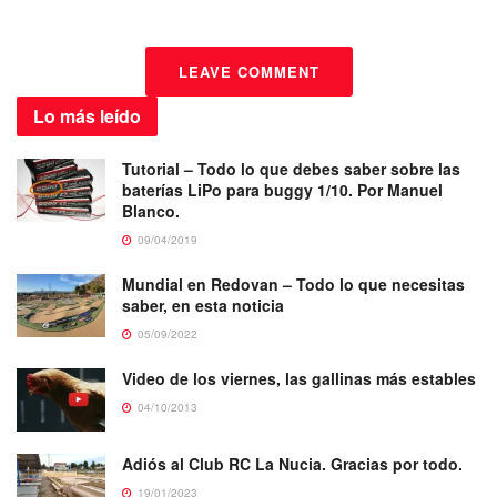
LEAVE COMMENT
Lo más
leído
Tutorial – Todo lo que debes saber sobre las
baterías LiPo para buggy 1/10. Por Manuel
Blanco.
09/04/2019
Mundial en Redovan – Todo lo que necesitas
saber, en esta noticia
05/09/2022
Video de los viernes, las gallinas más estables
04/10/2013
Adiós al Club RC La Nucia. Gracias por todo.
19/01/2023