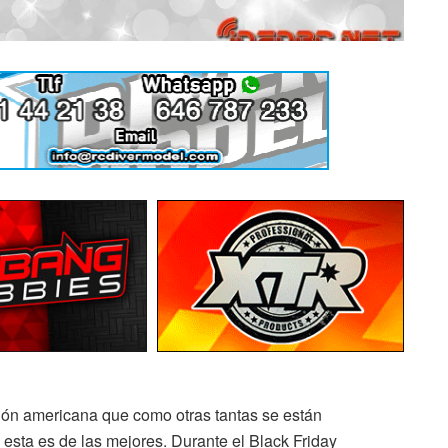
ción americana que como otras tantas se están
esta es de las mejores. Durante el Black Friday