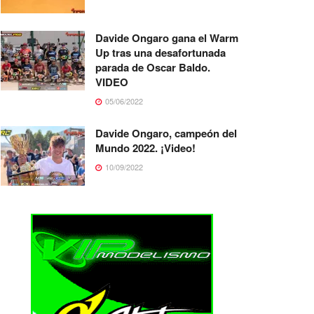
Davide Ongaro gana el Warm
Up tras una desafortunada
parada de Oscar Baldo.
VIDEO
05/06/2022
Davide Ongaro, campeón del
Mundo 2022. ¡Video!
10/09/2022