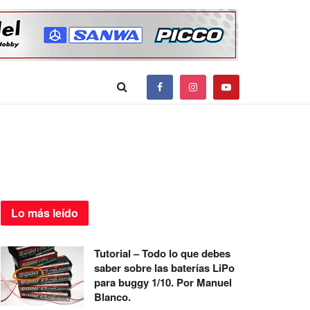
Lo más
leído
Tutorial – Todo lo que debes
saber sobre las baterías LiPo
para buggy 1/10. Por Manuel
Blanco.