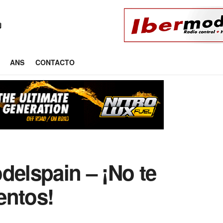
ANS
CONTACTO
delspain – ¡No te
entos!