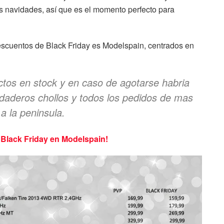
 navidades, así que es el momento perfecto para
escuentos de Black Friday es Modelspain, centrados en
ctos en stock y en caso de agotarse habria
erdaderos chollos y todos los pedidos de mas
a la peninsula.
 Black Friday en Modelspain!