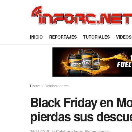
INICIO
REPORTAJES
TUTORIALES
VIDEOS
Home
Colaboradores
Black Friday en Mo
pierdas sus descu
24/11/2016
in
Colaboradores
,
Promociones