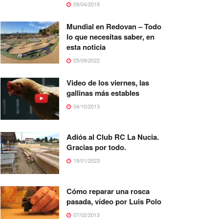
09/04/2019
Mundial en Redovan – Todo
lo que necesitas saber, en
esta noticia
05/09/2022
Video de los viernes, las
gallinas más estables
04/10/2013
Adiós al Club RC La Nucia.
Gracias por todo.
19/01/2023
Cómo reparar una rosca
pasada, vídeo por Luis Polo
07/02/2013