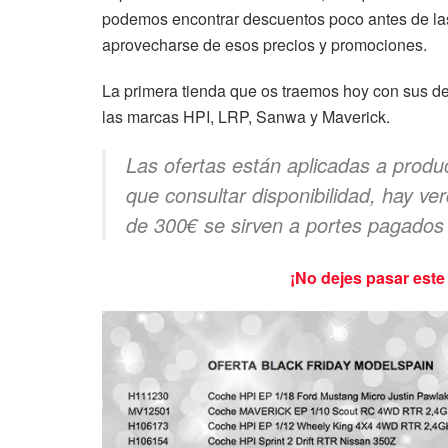
podemos encontrar descuentos poco antes de las
aprovecharse de esos precios y promociones.
La primera tienda que os traemos hoy con sus d
las marcas HPI, LRP, Sanwa y Maverick.
Las ofertas están aplicadas a produ
que consultar disponibilidad, hay v
de 300€ se sirven a portes pagados 
¡No dejes pasar este