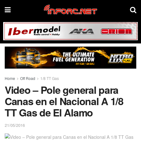
Home
Off Road
1/8 TT Gas
Video – Pole general para
Canas en el Nacional A 1/8
TT Gas de El Alamo
21/05/2016