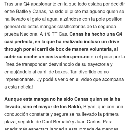
Tras una Q4 apasionante en la que todo estaba por decidir
entre Batlle y Canas, ha sido el piloto malagueño quien se
ha llevado el gato al agua, alzándose con la pole position
general de estas mangas clasificatorias de la segunda
prueba Nacional A 1/8 TT Gas.
Canas ha hecho una Q4
casi perfecta, en la que ha realizado incluso un drive
through por el carril de box de manera voluntaria, al
sufrir su coche un casi-vuelco-pero-no
en el paso por la
línea de transponder, desviándolo de su trayectoria y
empujándolo al carril de boxes. Tan divertido como
impresionante…¡y podéis verlo en el vídeo que acompaña
a esta noticia!
Aunque esta manga no ha sido Canas quien se la ha
llevado, sino el mayor de los Baldó,
Bryan, que con una
conducción constante y segura se ha llevado la primera
plaza, seguido de Dani Bernabé y Juan Carlos. Para
añadir más espectacularidad a esta jornada de mangas,