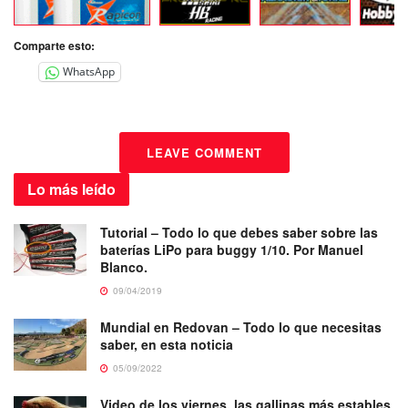
Comparte esto:
WhatsApp
LEAVE COMMENT
Lo más
leído
Tutorial – Todo lo que debes saber sobre las
baterías LiPo para buggy 1/10. Por Manuel
Blanco.
09/04/2019
Mundial en Redovan – Todo lo que necesitas
saber, en esta noticia
05/09/2022
Video de los viernes, las gallinas más estables