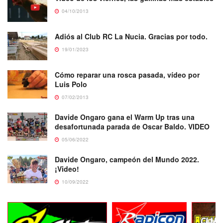
04/10/2013
Adiós al Club RC La Nucia. Gracias por todo.
19/01/2023
Cómo reparar una rosca pasada, vídeo por
Luis Polo
07/02/2013
Davide Ongaro gana el Warm Up tras una
desafortunada parada de Oscar Baldo. VIDEO
05/06/2022
Davide Ongaro, campeón del Mundo 2022.
¡Video!
10/09/2022