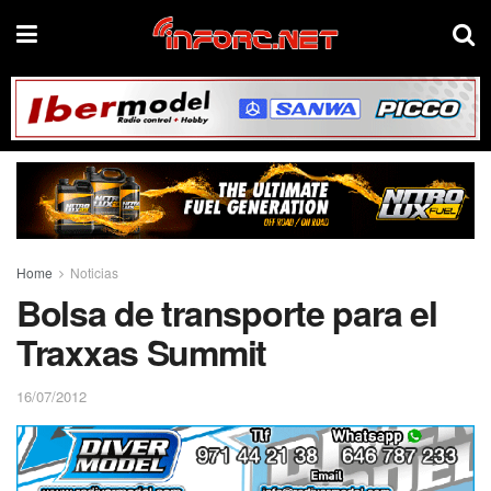
Home
Noticias
Bolsa de transporte para el
Traxxas Summit
16/07/2012