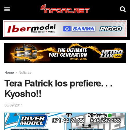
Home
Noticias
Tera Patrick los prefiere. . .
Kyosho!!
30/09/2011