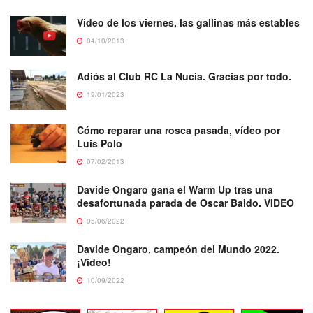
Video de los viernes, las gallinas más estables
04/10/2013
Adiós al Club RC La Nucia. Gracias por todo.
19/01/2023
Cómo reparar una rosca pasada, vídeo por
Luis Polo
07/02/2013
Davide Ongaro gana el Warm Up tras una
desafortunada parada de Oscar Baldo. VIDEO
05/06/2022
Davide Ongaro, campeón del Mundo 2022.
¡Video!
10/09/2022