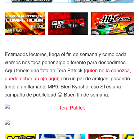
Estimados lectores, llega el fin de semana y como cada
viernes nos toca poner algo diferente para despedirnos.
Aquí teneis una foto de Tera Patrick (
quien no la conozca,
puede echar un ojo aquí
) con un par de amigas, posando
junto a un flamante MP9. Bien Kyosho, eso SÍ es una
campaña de publicidad 😛 Buen fin de semana.