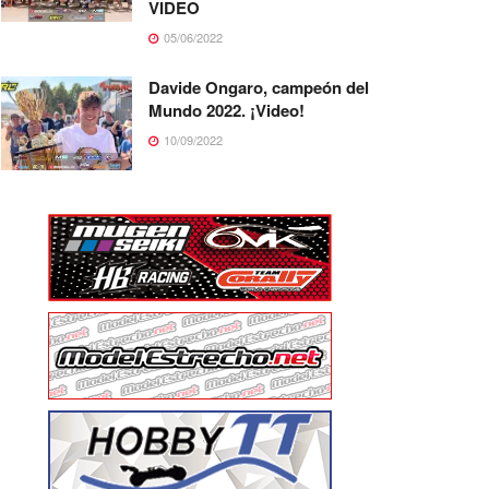
VIDEO
05/06/2022
Davide Ongaro, campeón del
Mundo 2022. ¡Video!
10/09/2022