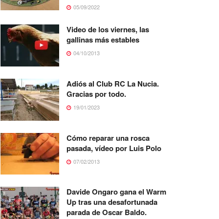
05/09/2022
Video de los viernes, las
gallinas más estables
04/10/2013
Adiós al Club RC La Nucia.
Gracias por todo.
19/01/2023
Cómo reparar una rosca
pasada, vídeo por Luis Polo
07/02/2013
Davide Ongaro gana el Warm
Up tras una desafortunada
parada de Oscar Baldo.