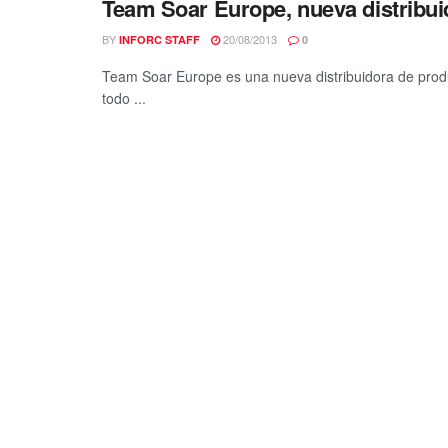
Team Soar Europe, nueva distribu
BY
20/08/2013
INFORC STAFF
0
Team Soar Europe es una nueva distribuidora de produ
todo ...