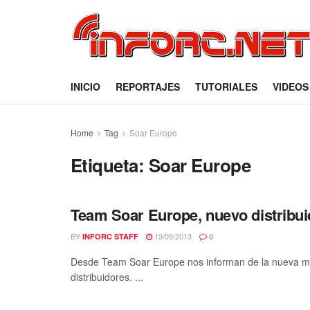
INICIO
REPORTAJES
TUTORIALES
VIDEOS
Home
Tag
Soar Europe
Etiqueta:
Soar Europe
Team Soar Europe, nuevo distribu
BY
19/09/2013
INFORC STAFF
0
Desde Team Soar Europe nos informan de la nueva m
distribuidores. ...