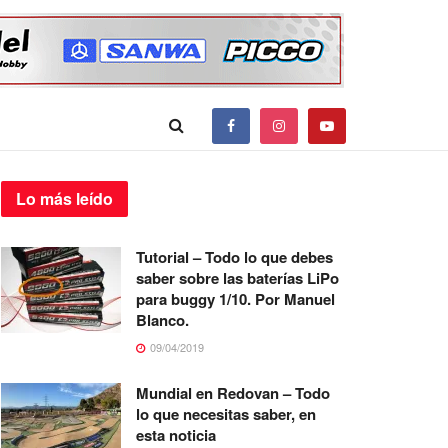
Lo más
leído
Tutorial – Todo lo que debes
saber sobre las baterías LiPo
para buggy 1/10. Por Manuel
Blanco.
09/04/2019
Mundial en Redovan – Todo
lo que necesitas saber, en
esta noticia