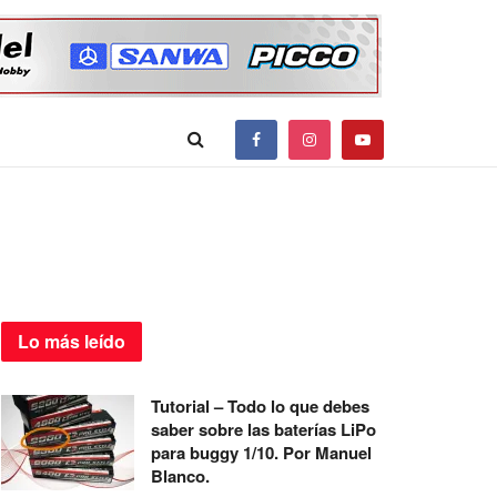
Lo más
leído
Tutorial – Todo lo que debes
saber sobre las baterías LiPo
para buggy 1/10. Por Manuel
Blanco.