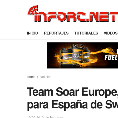
INICIO
REPORTAJES
TUTORIALES
VIDEOS
Home
Noticias
Team Soar Europe,
para España de S
19/09/2013
in
Noticias