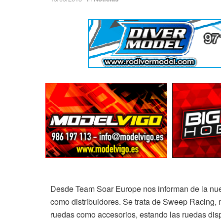
Desde Team Soar Europe nos informan de la nue
como distribuidores. Se trata de Sweep Racing, ma
ruedas como accesorios, estando las ruedas disp