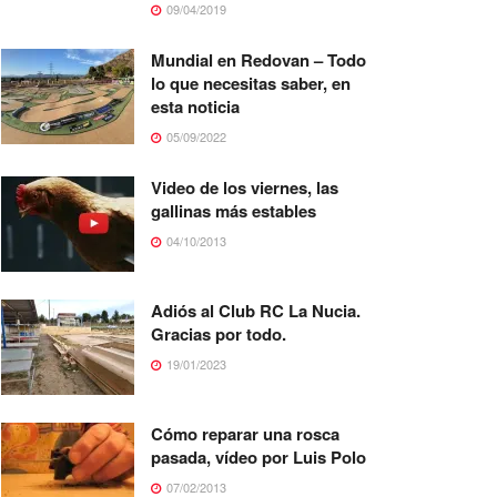
09/04/2019
Mundial en Redovan – Todo
lo que necesitas saber, en
esta noticia
05/09/2022
Video de los viernes, las
gallinas más estables
04/10/2013
Adiós al Club RC La Nucia.
Gracias por todo.
19/01/2023
Cómo reparar una rosca
pasada, vídeo por Luis Polo
07/02/2013