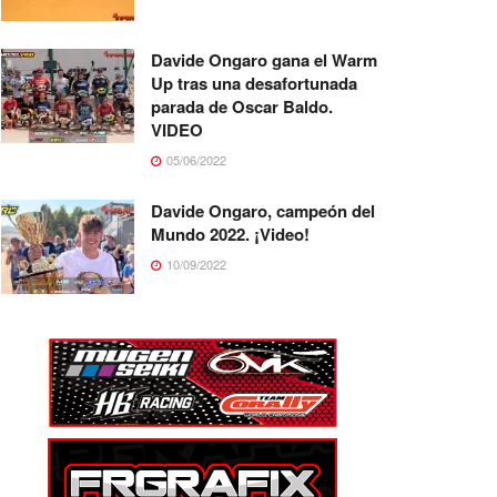
Davide Ongaro gana el Warm
Up tras una desafortunada
parada de Oscar Baldo.
VIDEO
05/06/2022
Davide Ongaro, campeón del
Mundo 2022. ¡Video!
10/09/2022