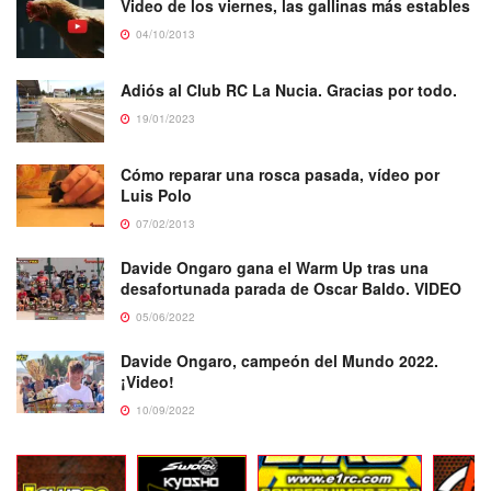
Video de los viernes, las gallinas más estables
04/10/2013
Adiós al Club RC La Nucia. Gracias por todo.
19/01/2023
Cómo reparar una rosca pasada, vídeo por
Luis Polo
07/02/2013
Davide Ongaro gana el Warm Up tras una
desafortunada parada de Oscar Baldo. VIDEO
05/06/2022
Davide Ongaro, campeón del Mundo 2022.
¡Video!
10/09/2022