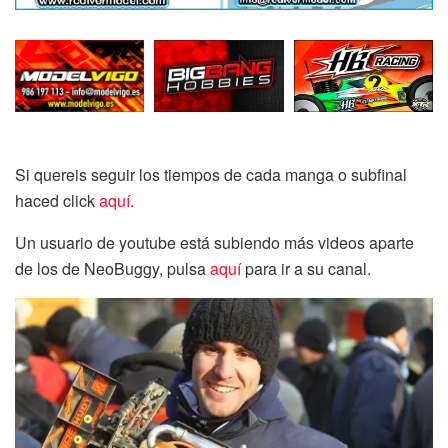
Si quereis seguir los tiempos de cada manga o subfinal
haced click
aquí
.
Un usuario de youtube está subiendo más videos aparte
de los de NeoBuggy, pulsa
aquí
para ir a su canal.