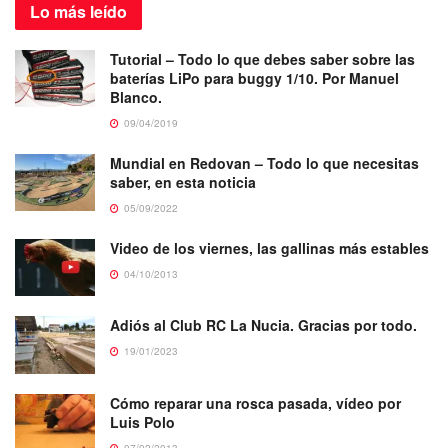
Lo más
leído
Tutorial – Todo lo que debes saber sobre las
baterías LiPo para buggy 1/10. Por Manuel
Blanco.
09/04/2019
Mundial en Redovan – Todo lo que necesitas
saber, en esta noticia
05/09/2022
Video de los viernes, las gallinas más estables
04/10/2013
Adiós al Club RC La Nucia. Gracias por todo.
19/01/2023
Cómo reparar una rosca pasada, vídeo por
Luis Polo
07/02/2013