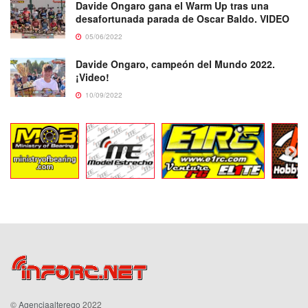
Davide Ongaro gana el Warm Up tras una
desafortunada parada de Oscar Baldo. VIDEO
05/06/2022
Davide Ongaro, campeón del Mundo 2022.
¡Video!
10/09/2022
©
Agenciaalterego
2022