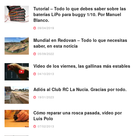
Tutorial – Todo lo que debes saber sobre las
baterías LiPo para buggy 1/10. Por Manuel
Blanco.
09/04/2019
Mundial en Redovan – Todo lo que necesitas
saber, en esta noticia
05/09/2022
Video de los viernes, las gallinas más estables
04/10/2013
Adiós al Club RC La Nucia. Gracias por todo.
19/01/2023
Cómo reparar una rosca pasada, vídeo por
Luis Polo
07/02/2013